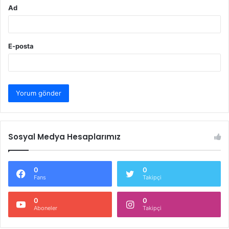
Ad
E-posta
Sosyal Medya Hesaplarımız
0
0
Fans
Takipçi
0
0
Aboneler
Takipçi