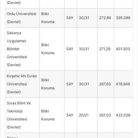
(Devlet)
Ordu Üniversitesi
Bitki
SAY
30/31
272,69
395.086
(Devlet)
Koruma
Sakarya
Uygulamalı
Bitki
Bilimler
SAY
30/31
271,29
401.503
Koruma
Üniversitesi
(Devlet)
Kırşehir Ahi Evran
Bitki
Üniversitesi
SAY
30/31
267,63
418.946
Koruma
(Devlet)
Sivas Bilim Ve
Teknoloji
Bitki
SAY
20/21
267,02
422.028
Üniversitesi
Koruma
(Devlet)