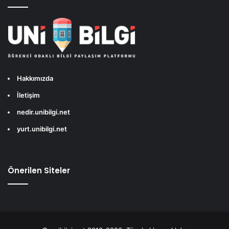
Hakkımızda
İletişim
nedir.unibilgi.net
yurt.unibilgi.net
Önerilen Siteler