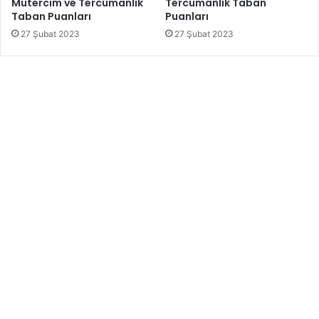
Mütercim ve Tercümanlık
Tercümanlık Taban
Taban Puanları
Puanları
27 Şubat 2023
27 Şubat 2023