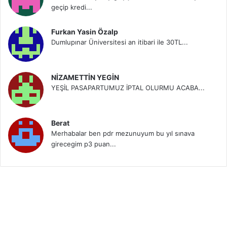
geçip kredi...
Furkan Yasin Özalp
Dumlupınar Üniversitesi an itibari ile 30TL...
NİZAMETTİN YEGİN
YEŞİL PASAPARTUMUZ İPTAL OLURMU ACABA...
Berat
Merhabalar ben pdr mezunuyum bu yıl sınava
girecegim p3 puan...