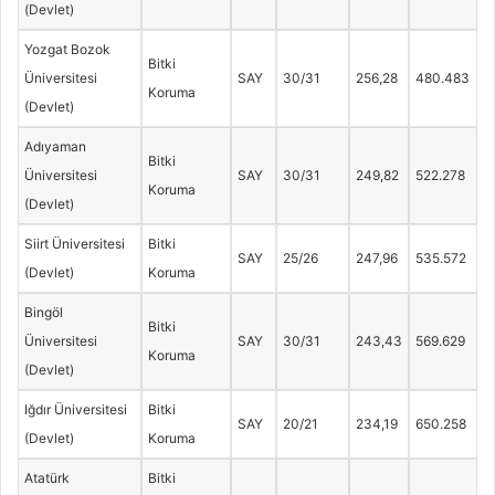
(Devlet)
Yozgat Bozok
Bitki
Üniversitesi
SAY
30/31
256,28
480.483
Koruma
(Devlet)
Adıyaman
Bitki
Üniversitesi
SAY
30/31
249,82
522.278
Koruma
(Devlet)
Siirt Üniversitesi
Bitki
SAY
25/26
247,96
535.572
(Devlet)
Koruma
Bingöl
Bitki
Üniversitesi
SAY
30/31
243,43
569.629
Koruma
(Devlet)
Iğdır Üniversitesi
Bitki
SAY
20/21
234,19
650.258
(Devlet)
Koruma
Atatürk
Bitki