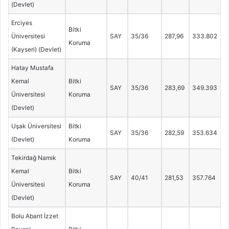
(Devlet)
Erciyes
Bitki
Üniversitesi
SAY
35/36
287,96
333.802
Koruma
(Kayseri) (Devlet)
Hatay Mustafa
Kemal
Bitki
SAY
35/36
283,69
349.393
Üniversitesi
Koruma
(Devlet)
Uşak Üniversitesi
Bitki
SAY
35/36
282,59
353.634
(Devlet)
Koruma
Tekirdağ Namık
Kemal
Bitki
SAY
40/41
281,53
357.764
Üniversitesi
Koruma
(Devlet)
Bolu Abant İzzet