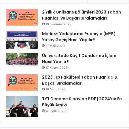
2 Yıllık Önlisans Bölümleri 2023 Taban
Puanları ve Başarı Sıralamaları
19 Temmuz 2023
Merkezi Yerleştirme Puanıyla (MYP)
Yatay Geçiş Nasıl Yapılır?
8 Ocak 2020
Üniversitede Kayıt Dondurma İşlemi
Nasıl Yapılır?
17 Kasım 2023
2023 Tıp Fakültesi Taban Puanları &
Başarı Sıralamaları
10 Mart 2023
TYT Deneme Sınavları PDF | 2024’ün En
Büyük Arşivi
17 Eylül 2023