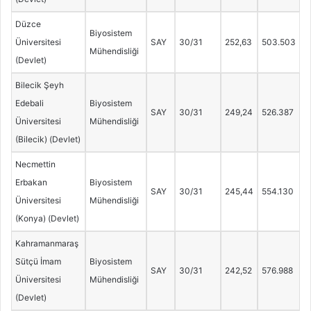
Düzce
Biyosistem
Üniversitesi
SAY
30/31
252,63
503.503
Mühendisliği
(Devlet)
Bilecik Şeyh
Edebali
Biyosistem
SAY
30/31
249,24
526.387
Üniversitesi
Mühendisliği
(Bilecik) (Devlet)
Necmettin
Erbakan
Biyosistem
SAY
30/31
245,44
554.130
Üniversitesi
Mühendisliği
(Konya) (Devlet)
Kahramanmaraş
Sütçü İmam
Biyosistem
SAY
30/31
242,52
576.988
Üniversitesi
Mühendisliği
(Devlet)