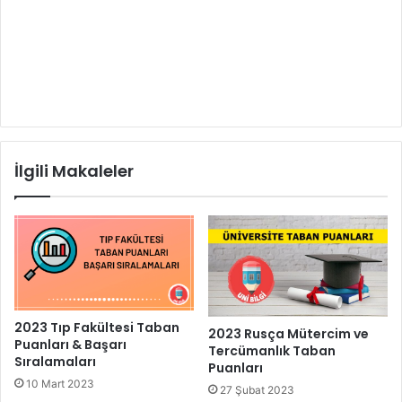
İlgili Makaleler
2023 Tıp Fakültesi Taban
2023 Rusça Mütercim ve
Puanları & Başarı
Tercümanlık Taban
Sıralamaları
Puanları
10 Mart 2023
27 Şubat 2023