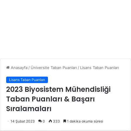
Anasayfa
/
Üniversite Taban Puanları
/
Lisans Taban Puanları
Lisans Taban Puanları
2023 Biyosistem Mühendisliği
Taban Puanları & Başarı
Sıralamaları
14 Şubat 2023
0
333
1 dakika okuma süresi