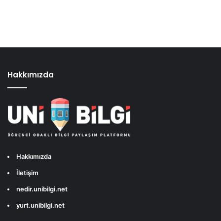
Hakkımızda
Hakkımızda
İletişim
nedir.unibilgi.net
yurt.unibilgi.net