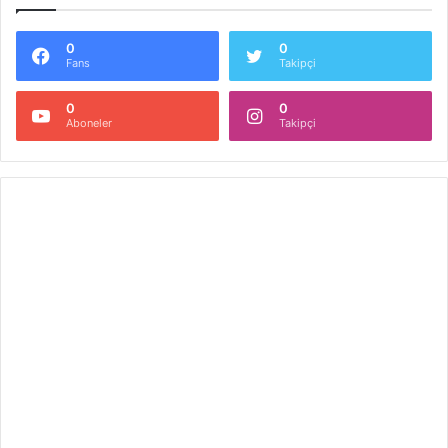
0
0
Fans
Takipçi
0
0
Aboneler
Takipçi