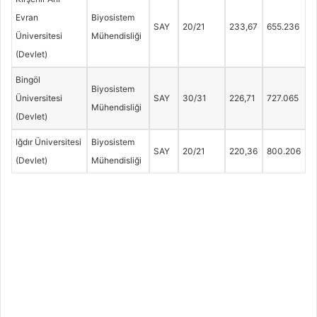
Evran
Biyosistem
SAY
20/21
233,67
655.236
Üniversitesi
Mühendisliği
(Devlet)
Bingöl
Biyosistem
Üniversitesi
SAY
30/31
226,71
727.065
Mühendisliği
(Devlet)
Iğdır Üniversitesi
Biyosistem
SAY
20/21
220,36
800.206
(Devlet)
Mühendisliği