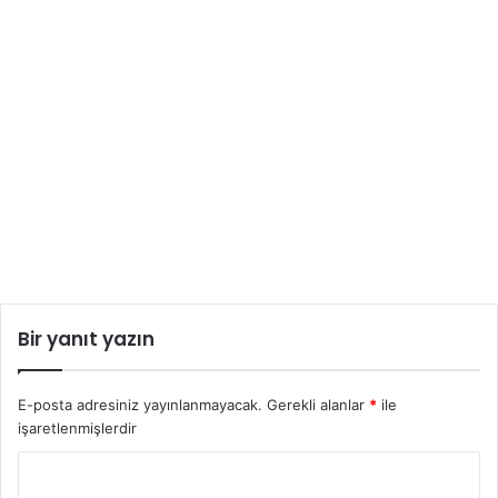
Bir yanıt yazın
E-posta adresiniz yayınlanmayacak.
Gerekli alanlar
*
ile
işaretlenmişlerdir
Y