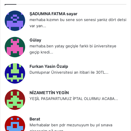
ŞADUMNA FATMA sayar
merhaba kızımın bu sene son senesi yanlız dört detsi
var yan...
Gülay
merhaba.ben yatay geçişle farklı bi üniversiteye
geçip kredi...
Furkan Yasin Özalp
Dumlupınar Üniversitesi an itibari ile 30TL...
NİZAMETTİN YEGİN
YEŞİL PASAPARTUMUZ İPTAL OLURMU ACABA...
Berat
Merhabalar ben pdr mezunuyum bu yıl sınava