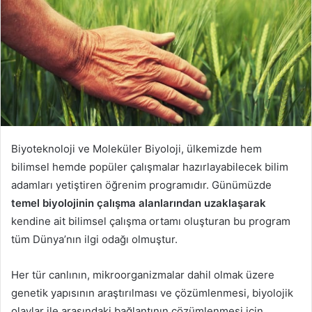
Biyoteknoloji ve Moleküler Biyoloji, ülkemizde hem
bilimsel hemde popüler çalışmalar hazırlayabilecek bilim
adamları yetiştiren öğrenim programıdır. Günümüzde
temel biyolojinin çalışma alanlarından uzaklaşarak
kendine ait bilimsel çalışma ortamı oluşturan bu program
tüm Dünya’nın ilgi odağı olmuştur.
Her tür canlının, mikroorganizmalar dahil olmak üzere
genetik yapısının araştırılması ve çözümlenmesi, biyolojik
olaylar ile arasındaki bağlantının çözümlenmesi için