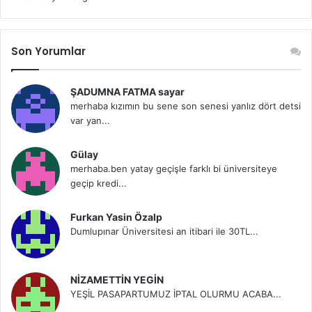
Son Yorumlar
ŞADUMNA FATMA sayar
merhaba kızımın bu sene son senesi yanlız dört detsi
var yan...
Gülay
merhaba.ben yatay geçişle farklı bi üniversiteye
geçip kredi...
Furkan Yasin Özalp
Dumlupınar Üniversitesi an itibari ile 30TL...
NİZAMETTİN YEGİN
YEŞİL PASAPARTUMUZ İPTAL OLURMU ACABA...