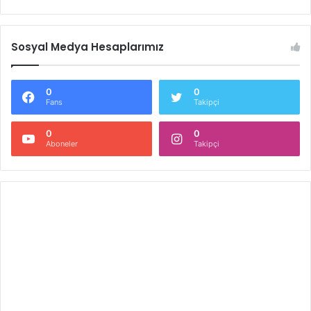
Sosyal Medya Hesaplarımız
0
0
Fans
Takipçi
0
0
Aboneler
Takipçi