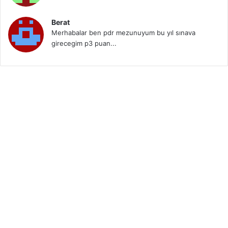
Berat
Merhabalar ben pdr mezunuyum bu yıl sınava
girecegim p3 puan...