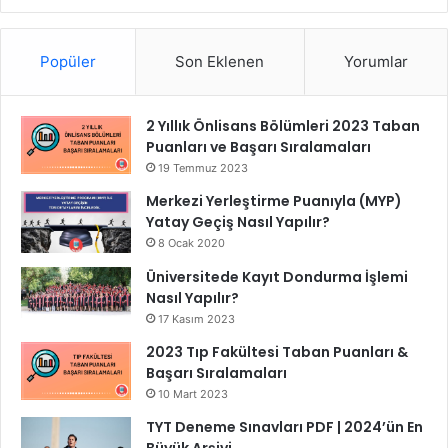
Popüler
Son Eklenen
Yorumlar
2 Yıllık Önlisans Bölümleri 2023 Taban
Puanları ve Başarı Sıralamaları
19 Temmuz 2023
Merkezi Yerleştirme Puanıyla (MYP)
Yatay Geçiş Nasıl Yapılır?
8 Ocak 2020
Üniversitede Kayıt Dondurma İşlemi
Nasıl Yapılır?
17 Kasım 2023
2023 Tıp Fakültesi Taban Puanları &
Başarı Sıralamaları
10 Mart 2023
TYT Deneme Sınavları PDF | 2024’ün En
Büyük Arşivi