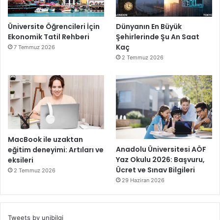
Üniversite Öğrencileri İçin
Dünyanın En Büyük
Ekonomik Tatil Rehberi
Şehirlerinde Şu An Saat
Kaç
7 Temmuz 2026
2 Temmuz 2026
MacBook ile uzaktan
Anadolu Üniversitesi AÖF
eğitim deneyimi: Artıları ve
Yaz Okulu 2026: Başvuru,
eksileri
Ücret ve Sınav Bilgileri
2 Temmuz 2026
29 Haziran 2026
Tweets by unibilgi