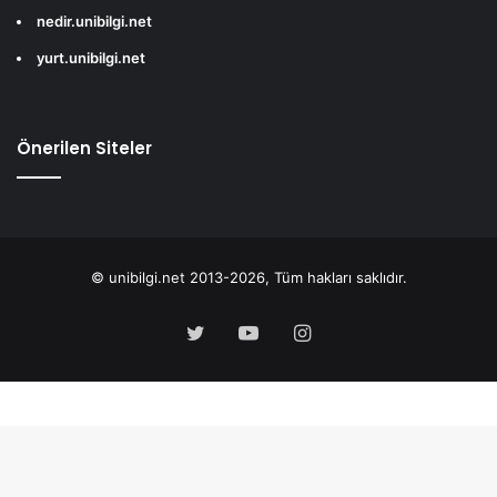
nedir.unibilgi.net
yurt.unibilgi.net
Önerilen Siteler
© unibilgi.net 2013-2026, Tüm hakları saklıdır.
Twitter
YouTube
Instagram