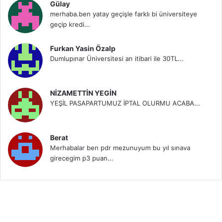
Gülay
merhaba.ben yatay geçişle farklı bi üniversiteye
geçip kredi...
Furkan Yasin Özalp
Dumlupınar Üniversitesi an itibari ile 30TL...
NİZAMETTİN YEGİN
YEŞİL PASAPARTUMUZ İPTAL OLURMU ACABA...
Berat
Merhabalar ben pdr mezunuyum bu yıl sınava
girecegim p3 puan...