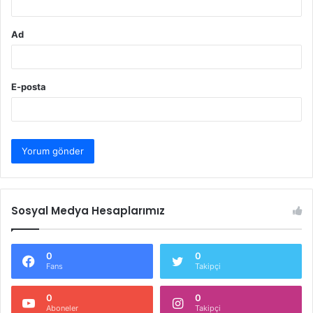
Ad
E-posta
Sosyal Medya Hesaplarımız
0
0
Fans
Takipçi
0
0
Aboneler
Takipçi