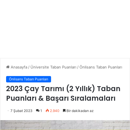
Anasayfa
/
Üniversite Taban Puanları
/
Önlisans Taban Puanları
Önlisans Taban Puanları
2023 Çay Tarımı (2 Yıllık) Taban
Puanları & Başarı Sıralamaları
7 Şubat 2023
1
2.940
Bir dakikadan az