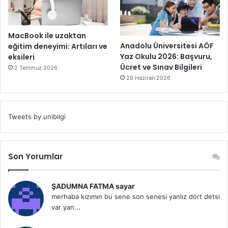
MacBook ile uzaktan
Anadolu Üniversitesi AÖF
eğitim deneyimi: Artıları ve
Yaz Okulu 2026: Başvuru,
eksileri
Ücret ve Sınav Bilgileri
2 Temmuz 2026
29 Haziran 2026
Tweets by unibilgi
Son Yorumlar
ŞADUMNA FATMA sayar
merhaba kızımın bu sene son senesi yanlız dört detsi
var yan...