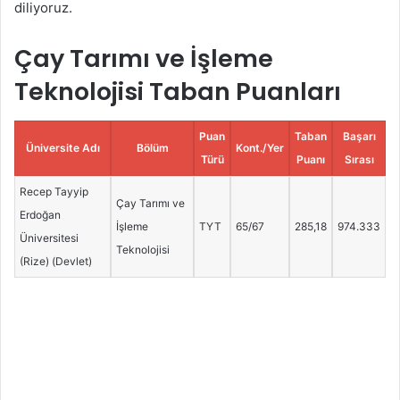
diliyoruz.
Çay Tarımı ve İşleme
Teknolojisi Taban Puanları
Puan
Taban
Başarı
Üniversite Adı
Bölüm
Kont./Yer
Türü
Puanı
Sırası
Recep Tayyip
Çay Tarımı ve
Erdoğan
İşleme
TYT
65/67
285,18
974.333
Üniversitesi
Teknolojisi
(Rize) (Devlet)