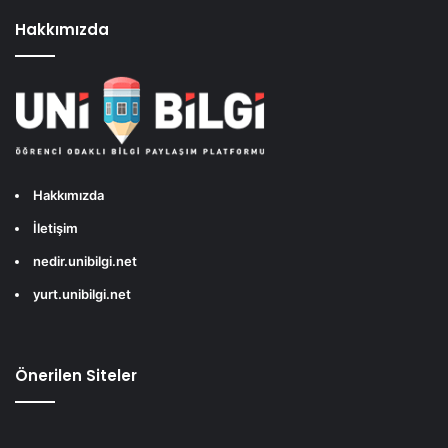
Hakkımızda
Hakkımızda
İletişim
nedir.unibilgi.net
yurt.unibilgi.net
Önerilen Siteler