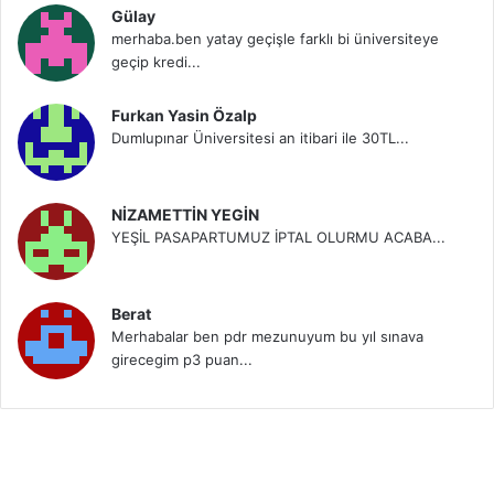
Gülay
merhaba.ben yatay geçişle farklı bi üniversiteye
geçip kredi...
Furkan Yasin Özalp
Dumlupınar Üniversitesi an itibari ile 30TL...
NİZAMETTİN YEGİN
YEŞİL PASAPARTUMUZ İPTAL OLURMU ACABA...
Berat
Merhabalar ben pdr mezunuyum bu yıl sınava
girecegim p3 puan...