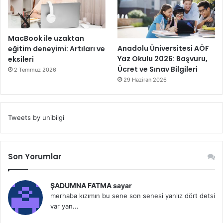
MacBook ile uzaktan
Anadolu Üniversitesi AÖF
eğitim deneyimi: Artıları ve
Yaz Okulu 2026: Başvuru,
eksileri
Ücret ve Sınav Bilgileri
2 Temmuz 2026
29 Haziran 2026
Tweets by unibilgi
Son Yorumlar
ŞADUMNA FATMA sayar
merhaba kızımın bu sene son senesi yanlız dört detsi
var yan...