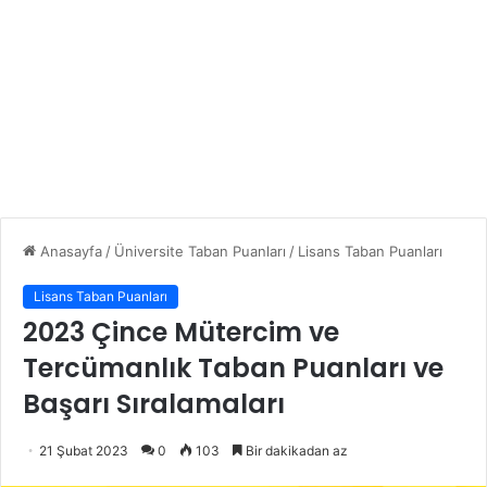
Anasayfa
/
Üniversite Taban Puanları
/
Lisans Taban Puanları
Lisans Taban Puanları
2023 Çince Mütercim ve
Tercümanlık Taban Puanları ve
Başarı Sıralamaları
21 Şubat 2023
0
103
Bir dakikadan az