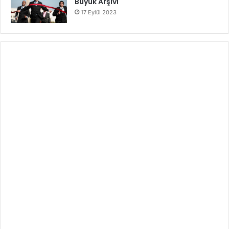
Büyük Arşivi
17 Eylül 2023