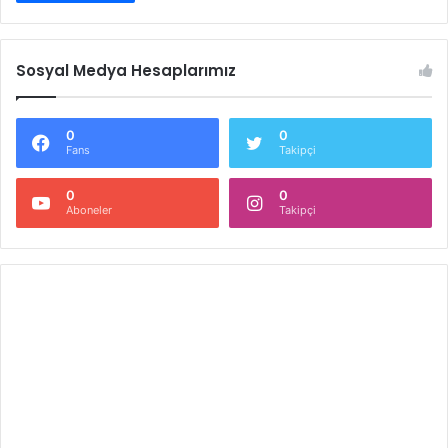
Sosyal Medya Hesaplarımız
0
0
Fans
Takipçi
0
0
Aboneler
Takipçi