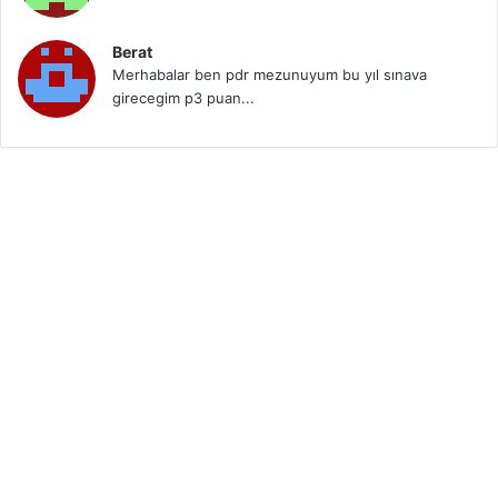
Berat
Merhabalar ben pdr mezunuyum bu yıl sınava
girecegim p3 puan...