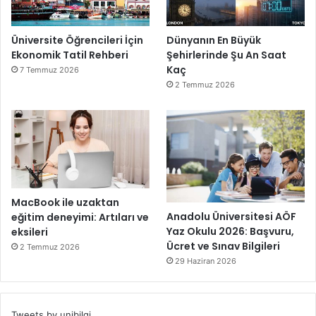
Üniversite Öğrencileri İçin
Dünyanın En Büyük
Ekonomik Tatil Rehberi
Şehirlerinde Şu An Saat
Kaç
7 Temmuz 2026
2 Temmuz 2026
MacBook ile uzaktan
Anadolu Üniversitesi AÖF
eğitim deneyimi: Artıları ve
Yaz Okulu 2026: Başvuru,
eksileri
Ücret ve Sınav Bilgileri
2 Temmuz 2026
29 Haziran 2026
Tweets by unibilgi