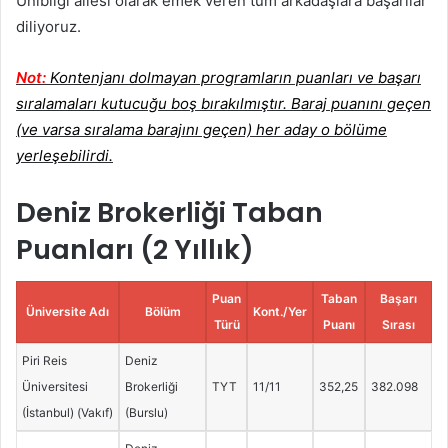
Unibilgi ailesi olarak emek veren tüm arkadaşlara başarılar
diliyoruz.
Not:
Kontenjanı dolmayan programların puanları ve başarı
sıralamaları kutucuğu boş bırakılmıştır. Baraj puanını geçen
(ve varsa sıralama barajını geçen) her aday o bölüme
yerleşebilirdi.
Deniz Brokerliği Taban
Puanları (2 Yıllık)
Puan
Taban
Başarı
Üniversite Adı
Bölüm
Kont./Yer
Türü
Puanı
Sırası
Piri Reis
Deniz
Üniversitesi
Brokerliği
TYT
11/11
352,25
382.098
(İstanbul) (Vakıf)
(Burslu)