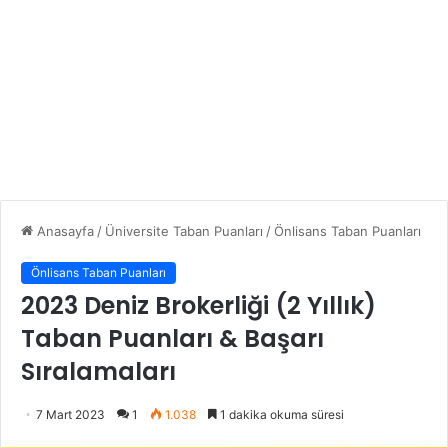
Anasayfa
/
Üniversite Taban Puanları
/
Önlisans Taban Puanları
Önlisans Taban Puanları
2023 Deniz Brokerliği (2 Yıllık)
Taban Puanları & Başarı
Sıralamaları
7 Mart 2023
1
1.038
1 dakika okuma süresi