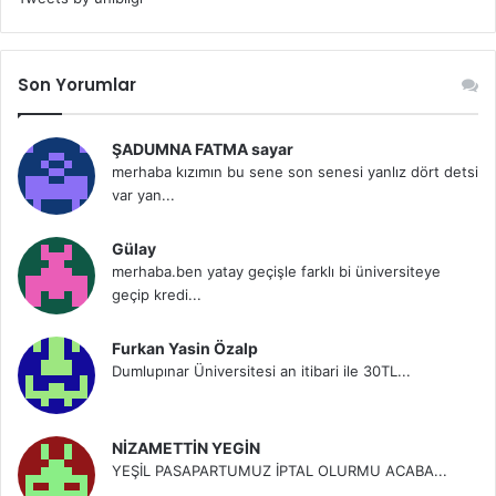
Son Yorumlar
ŞADUMNA FATMA sayar
merhaba kızımın bu sene son senesi yanlız dört detsi
var yan...
Gülay
merhaba.ben yatay geçişle farklı bi üniversiteye
geçip kredi...
Furkan Yasin Özalp
Dumlupınar Üniversitesi an itibari ile 30TL...
NİZAMETTİN YEGİN
YEŞİL PASAPARTUMUZ İPTAL OLURMU ACABA...