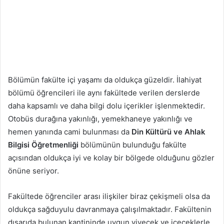
Bölümün fakülte içi yaşamı da oldukça güzeldir. İlahiyat
bölümü öğrencileri ile aynı fakültede verilen derslerde
daha kapsamlı ve daha bilgi dolu içerikler işlenmektedir.
Otobüs durağına yakınlığı, yemekhaneye yakınlığı ve
hemen yanında cami bulunması da
Din Kültürü ve Ahlak
Bilgisi Öğretmenliği
bölümünün bulunduğu fakülte
açısından oldukça iyi ve kolay bir bölgede olduğunu gözler
önüne seriyor.
Fakültede öğrenciler arası ilişkiler biraz çekişmeli olsa da
oldukça sağduyulu davranmaya çalışılmaktadır. Fakültenin
dışarıda bulunan kantininde uygun yiyecek ve içeceklerle