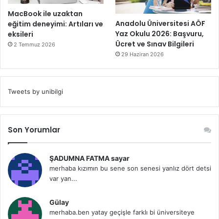
MacBook ile uzaktan
Anadolu Üniversitesi AÖF
eğitim deneyimi: Artıları ve
Yaz Okulu 2026: Başvuru,
eksileri
Ücret ve Sınav Bilgileri
2 Temmuz 2026
29 Haziran 2026
Tweets by unibilgi
Son Yorumlar
ŞADUMNA FATMA sayar
merhaba kızımın bu sene son senesi yanlız dört detsi
var yan...
Gülay
merhaba.ben yatay geçişle farklı bi üniversiteye