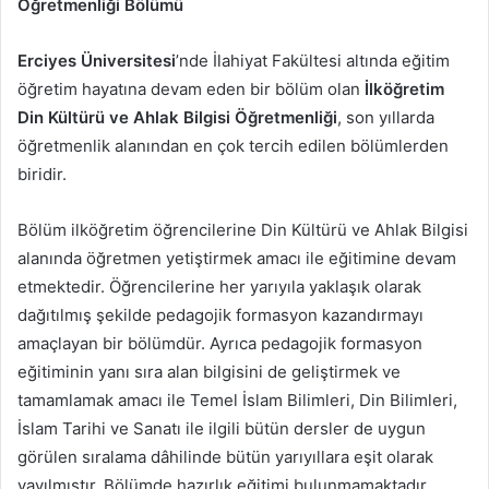
Öğretmenliği Bölümü
Erciyes Üniversitesi
’nde İlahiyat Fakültesi altında eğitim
öğretim hayatına devam eden bir bölüm olan
İlköğretim
Din Kültürü ve Ahlak Bilgisi Öğretmenliği
, son yıllarda
öğretmenlik alanından en çok tercih edilen bölümlerden
biridir.
Bölüm ilköğretim öğrencilerine Din Kültürü ve Ahlak Bilgisi
alanında öğretmen yetiştirmek amacı ile eğitimine devam
etmektedir. Öğrencilerine her yarıyıla yaklaşık olarak
dağıtılmış şekilde pedagojik formasyon kazandırmayı
amaçlayan bir bölümdür. Ayrıca pedagojik formasyon
eğitiminin yanı sıra alan bilgisini de geliştirmek ve
tamamlamak amacı ile Temel İslam Bilimleri, Din Bilimleri,
İslam Tarihi ve Sanatı ile ilgili bütün dersler de uygun
görülen sıralama dâhilinde bütün yarıyıllara eşit olarak
yayılmıştır. Bölümde hazırlık eğitimi bulunmamaktadır.