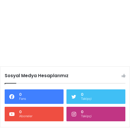
Sosyal Medya Hesaplarımız
0
0
Fans
Takipçi
0
0
Aboneler
Takipçi