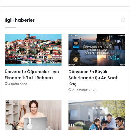
İlgili haberler
Üniversite Öğrencileri İçin
Dünyanın En Büyük
Ekonomik Tatil Rehberi
Şehirlerinde Şu An Saat
Kaç
4 hafta önce
2 Temmuz 2026