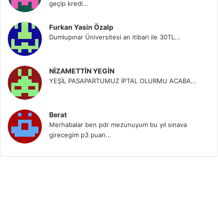
geçip kredi...
Furkan Yasin Özalp
Dumlupınar Üniversitesi an itibari ile 30TL...
NİZAMETTİN YEGİN
YEŞİL PASAPARTUMUZ İPTAL OLURMU ACABA...
Berat
Merhabalar ben pdr mezunuyum bu yıl sınava
girecegim p3 puan...