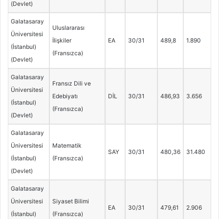
(Devlet)
Galatasaray
Uluslararası
Üniversitesi
İlişkiler
EA
30/31
489,8
1.890
(İstanbul)
(Fransızca)
(Devlet)
Galatasaray
Fransız Dili ve
Üniversitesi
Edebiyatı
DİL
30/31
486,93
3.656
(İstanbul)
(Fransızca)
(Devlet)
Galatasaray
Üniversitesi
Matematik
SAY
30/31
480,36
31.480
(İstanbul)
(Fransızca)
(Devlet)
Galatasaray
Üniversitesi
Siyaset Bilimi
EA
30/31
479,61
2.906
(İstanbul)
(Fransızca)