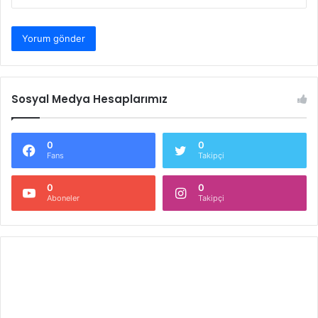
Sosyal Medya Hesaplarımız
0
0
Fans
Takipçi
0
0
Aboneler
Takipçi