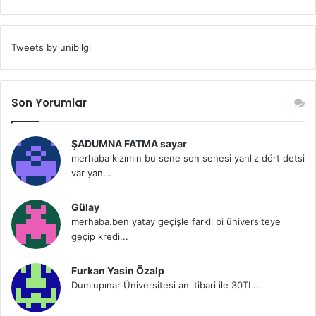
Tweets by unibilgi
Son Yorumlar
ŞADUMNA FATMA sayar
merhaba kızımın bu sene son senesi yanlız dört detsi
var yan...
Gülay
merhaba.ben yatay geçişle farklı bi üniversiteye
geçip kredi...
Furkan Yasin Özalp
Dumlupınar Üniversitesi an itibari ile 30TL...