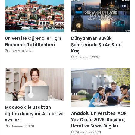
Üniversite Öğrencileri İçin
Dünyanın En Büyük
Ekonomik Tatil Rehberi
Şehirlerinde Şu An Saat
Kaç
7 Temmuz 2026
2 Temmuz 2026
MacBook ile uzaktan
Anadolu Üniversitesi AÖF
eğitim deneyimi: Artıları ve
Yaz Okulu 2026: Başvuru,
eksileri
Ücret ve Sınav Bilgileri
2 Temmuz 2026
29 Haziran 2026