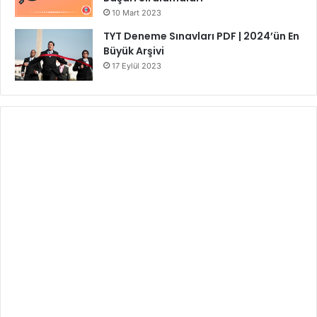
10 Mart 2023
TYT Deneme Sınavları PDF | 2024’ün En
Büyük Arşivi
17 Eylül 2023