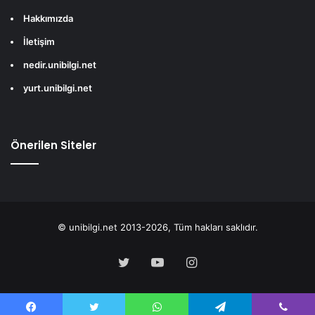
Hakkımızda
İletişim
nedir.unibilgi.net
yurt.unibilgi.net
Önerilen Siteler
© unibilgi.net 2013-2026, Tüm hakları saklıdır.
Twitter
YouTube
Instagram