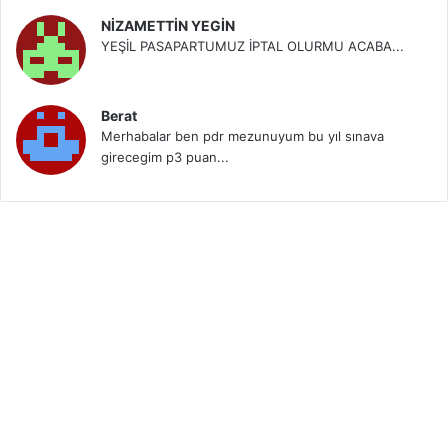
NİZAMETTİN YEGİN
YEŞİL PASAPARTUMUZ İPTAL OLURMU ACABA...
Berat
Merhabalar ben pdr mezunuyum bu yıl sınava
girecegim p3 puan...