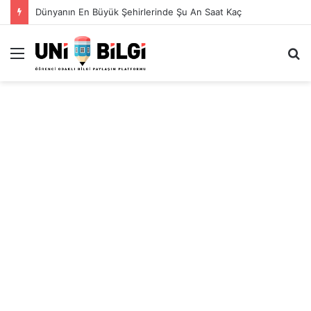
Dünyanın En Büyük Şehirlerinde Şu An Saat Kaç
Menü
A
y
...