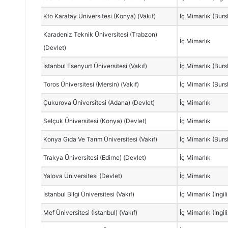
Kto Karatay Üniversitesi (Konya) (Vakıf)
İç Mimarlık (Burs
Karadeniz Teknik Üniversitesi (Trabzon)
İç Mimarlık
(Devlet)
İstanbul Esenyurt Üniversitesi (Vakıf)
İç Mimarlık (Burs
Toros Üniversitesi (Mersin) (Vakıf)
İç Mimarlık (Burs
Çukurova Üniversitesi (Adana) (Devlet)
İç Mimarlık
Selçuk Üniversitesi (Konya) (Devlet)
İç Mimarlık
Konya Gıda Ve Tarım Üniversitesi (Vakıf)
İç Mimarlık (Burs
Trakya Üniversitesi (Edirne) (Devlet)
İç Mimarlık
Yalova Üniversitesi (Devlet)
İç Mimarlık
İstanbul Bilgi Üniversitesi (Vakıf)
İç Mimarlık (İngil
Mef Üniversitesi (İstanbul) (Vakıf)
İç Mimarlık (İngil