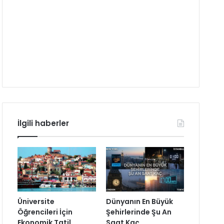
İlgili haberler
Üniversite
Dünyanın En Büyük
Öğrencileri İçin
Şehirlerinde Şu An
Ekonomik Tatil
Saat Kaç