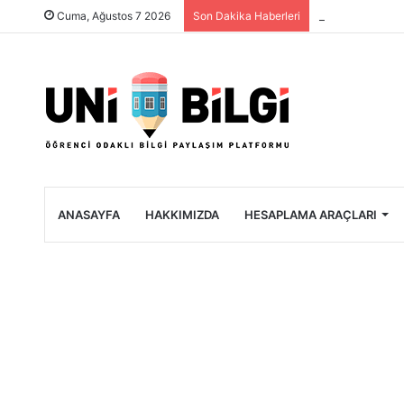
Üniversite Öğre
Cuma, Ağustos 7 2026
Son Dakika Haberleri
ANASAYFA
HAKKIMIZDA
HESAPLAMA ARAÇLARI