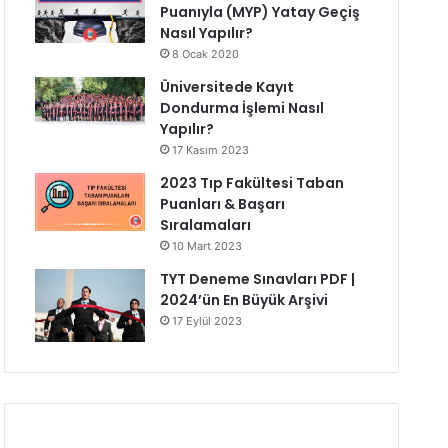
Puanıyla (MYP) Yatay Geçiş
Nasıl Yapılır?
8 Ocak 2020
Üniversitede Kayıt
Dondurma İşlemi Nasıl
Yapılır?
17 Kasım 2023
2023 Tıp Fakültesi Taban
Puanları & Başarı
Sıralamaları
10 Mart 2023
TYT Deneme Sınavları PDF |
2024’ün En Büyük Arşivi
17 Eylül 2023