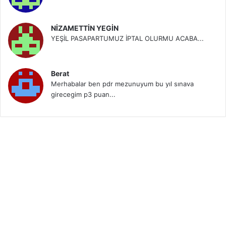
NİZAMETTİN YEGİN
YEŞİL PASAPARTUMUZ İPTAL OLURMU ACABA...
Berat
Merhabalar ben pdr mezunuyum bu yıl sınava
girecegim p3 puan...