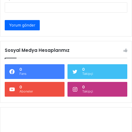
Sosyal Medya Hesaplarımız
0
0
Fans
Takipçi
0
0
Aboneler
Takipçi