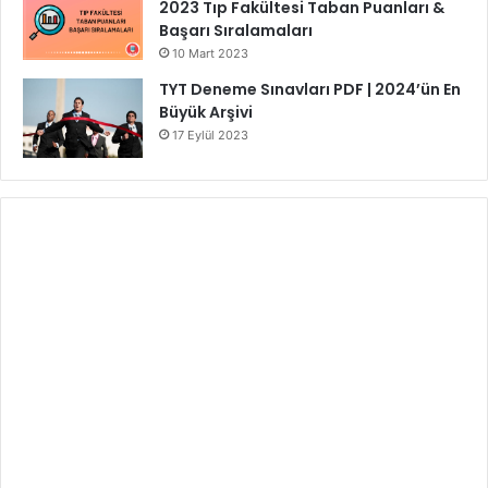
2023 Tıp Fakültesi Taban Puanları &
Başarı Sıralamaları
10 Mart 2023
TYT Deneme Sınavları PDF | 2024’ün En
Büyük Arşivi
17 Eylül 2023