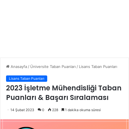
Anasayfa
/
Üniversite Taban Puanları
/
Lisans Taban Puanları
Lisans Taban Puanları
2023 İşletme Mühendisliği Taban
Puanları & Başarı Sıralaması
14 Şubat 2023
0
228
1 dakika okuma süresi