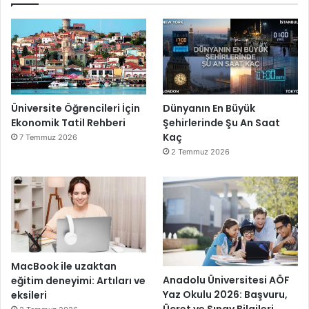
Üniversite Öğrencileri İçin
Dünyanın En Büyük
Ekonomik Tatil Rehberi
Şehirlerinde Şu An Saat
Kaç
7 Temmuz 2026
2 Temmuz 2026
MacBook ile uzaktan
Anadolu Üniversitesi AÖF
eğitim deneyimi: Artıları ve
Yaz Okulu 2026: Başvuru,
eksileri