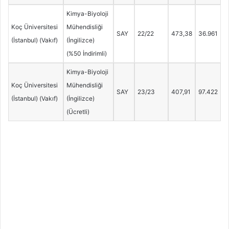
Kimya-Biyoloji
Koç Üniversitesi
Mühendisliği
SAY
22/22
473,38
36.961
(İstanbul) (Vakıf)
(İngilizce)
(%50 İndirimli)
Kimya-Biyoloji
Koç Üniversitesi
Mühendisliği
SAY
23/23
407,91
97.422
(İstanbul) (Vakıf)
(İngilizce)
(Ücretli)