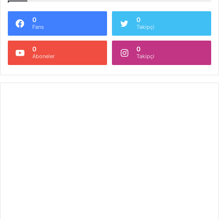
0
0
Fans
Takipçi
0
0
Aboneler
Takipçi