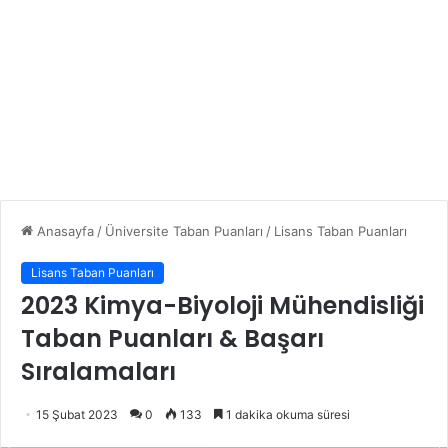
Anasayfa
/
Üniversite Taban Puanları
/
Lisans Taban Puanları
Lisans Taban Puanları
2023 Kimya-Biyoloji Mühendisliği
Taban Puanları & Başarı
Sıralamaları
15 Şubat 2023
0
133
1 dakika okuma süresi