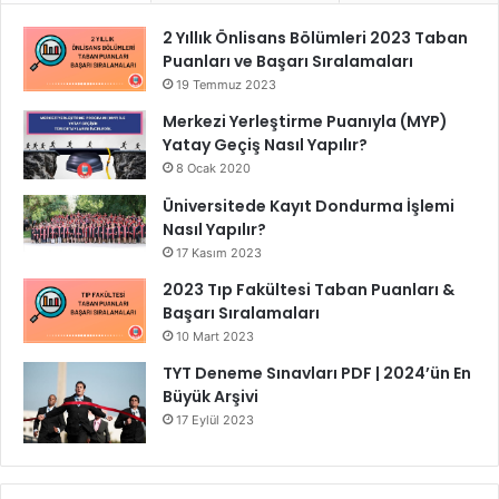
2 Yıllık Önlisans Bölümleri 2023 Taban
Puanları ve Başarı Sıralamaları
19 Temmuz 2023
Merkezi Yerleştirme Puanıyla (MYP)
Yatay Geçiş Nasıl Yapılır?
8 Ocak 2020
Üniversitede Kayıt Dondurma İşlemi
Nasıl Yapılır?
17 Kasım 2023
2023 Tıp Fakültesi Taban Puanları &
Başarı Sıralamaları
10 Mart 2023
TYT Deneme Sınavları PDF | 2024’ün En
Büyük Arşivi
17 Eylül 2023