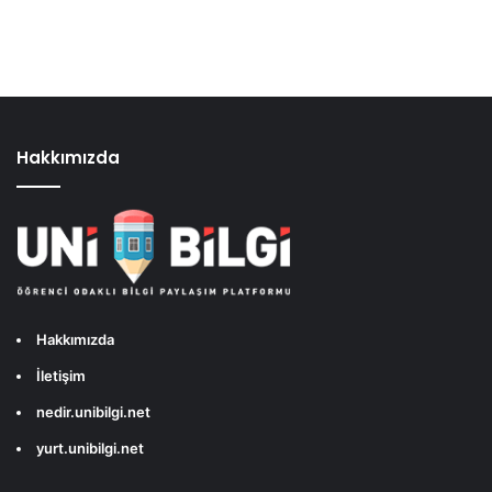
Hakkımızda
Hakkımızda
İletişim
nedir.unibilgi.net
yurt.unibilgi.net