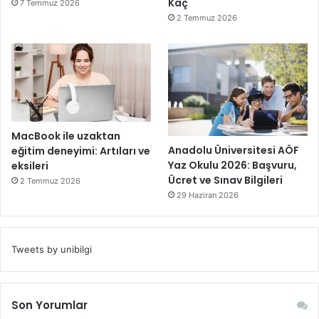
Kaç
7 Temmuz 2026
2 Temmuz 2026
MacBook ile uzaktan
Anadolu Üniversitesi AÖF
eğitim deneyimi: Artıları ve
Yaz Okulu 2026: Başvuru,
eksileri
Ücret ve Sınav Bilgileri
2 Temmuz 2026
29 Haziran 2026
Tweets by unibilgi
Son Yorumlar