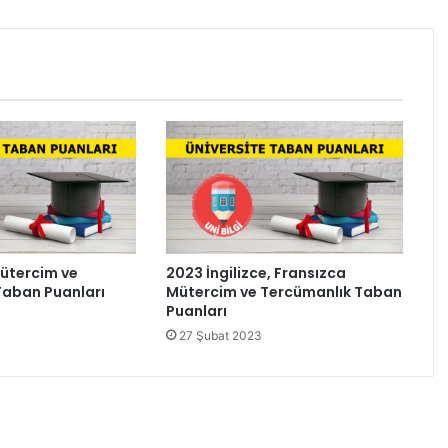
ütercim ve
2023 İngilizce, Fransızca
Taban Puanları
Mütercim ve Tercümanlık Taban
Puanları
27 Şubat 2023