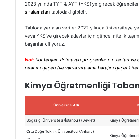
2023 yılında TYT & AYT (YKS)’ye girecek öğrenciler
sıralamaları
tablodaki gibidir.
Tabloda yer alan veriler 2022 yılında üniversiteye ye
veya YKS’ye girecek adaylar için güncel nitelik taşım
başarılar diliyoruz.
Not:
Kontenjanı dolmayan programların puanları ve ba
puanını geçen (ve varsa sıralama barajını geçen) her
Kimya Öğretmenliği Taban
Üniversite Adı
Boğaziçi Üniversitesi (İstanbul) (Devlet)
Kimya Öğretmenli
Orta Doğu Teknik Üniversitesi (Ankara)
Kimya Öğretmenli