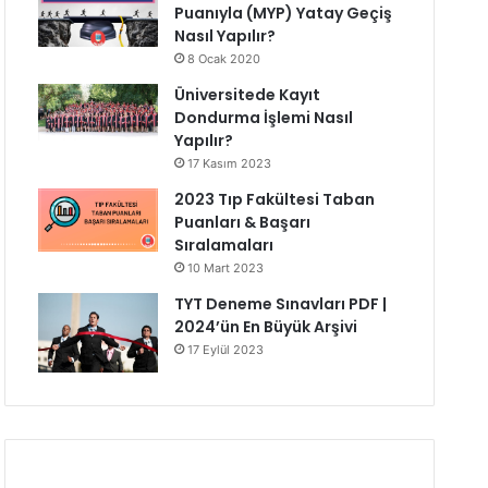
Puanıyla (MYP) Yatay Geçiş
Nasıl Yapılır?
8 Ocak 2020
Üniversitede Kayıt
Dondurma İşlemi Nasıl
Yapılır?
17 Kasım 2023
2023 Tıp Fakültesi Taban
Puanları & Başarı
Sıralamaları
10 Mart 2023
TYT Deneme Sınavları PDF |
2024’ün En Büyük Arşivi
17 Eylül 2023