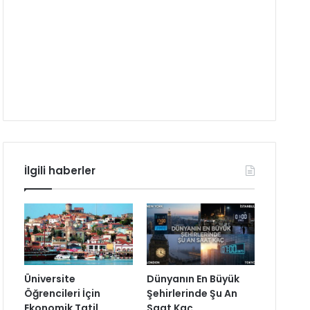
İlgili haberler
Üniversite
Dünyanın En Büyük
Öğrencileri İçin
Şehirlerinde Şu An
Ekonomik Tatil
Saat Kaç