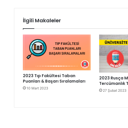
İlgili Makaleler
2023 Tıp Fakültesi Taban
2023 Rusça M
Puanları & Başarı Sıralamaları
Tercümanlık 
10 Mart 2023
27 Şubat 2023