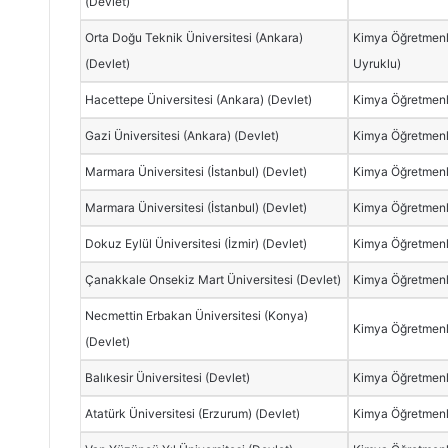
(Devlet)
Orta Doğu Teknik Üniversitesi (Ankara)
Kimya Öğretmenli
(Devlet)
Uyruklu)
Hacettepe Üniversitesi (Ankara) (Devlet)
Kimya Öğretmenl
Gazi Üniversitesi (Ankara) (Devlet)
Kimya Öğretmenl
Marmara Üniversitesi (İstanbul) (Devlet)
Kimya Öğretmenl
Marmara Üniversitesi (İstanbul) (Devlet)
Kimya Öğretmenl
Dokuz Eylül Üniversitesi (İzmir) (Devlet)
Kimya Öğretmenl
Çanakkale Onsekiz Mart Üniversitesi (Devlet)
Kimya Öğretmenl
Necmettin Erbakan Üniversitesi (Konya)
Kimya Öğretmenl
(Devlet)
Balıkesir Üniversitesi (Devlet)
Kimya Öğretmenl
Atatürk Üniversitesi (Erzurum) (Devlet)
Kimya Öğretmenl