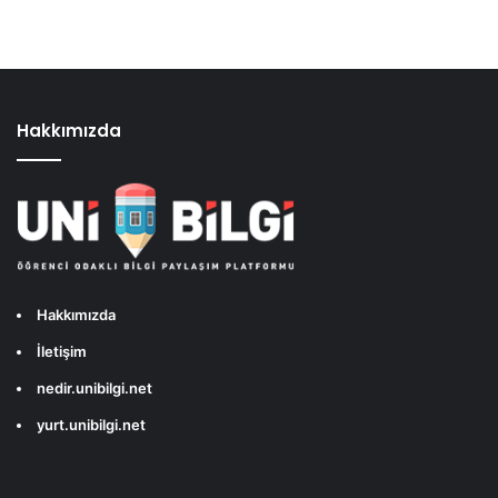
Hakkımızda
Hakkımızda
İletişim
nedir.unibilgi.net
yurt.unibilgi.net