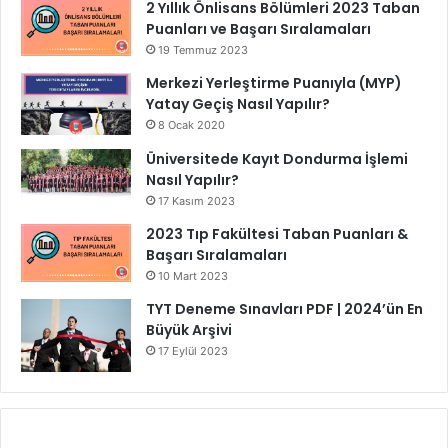
2 Yıllık Önlisans Bölümleri 2023 Taban
Puanları ve Başarı Sıralamaları
19 Temmuz 2023
Merkezi Yerleştirme Puanıyla (MYP)
Yatay Geçiş Nasıl Yapılır?
8 Ocak 2020
Üniversitede Kayıt Dondurma İşlemi
Nasıl Yapılır?
17 Kasım 2023
2023 Tıp Fakültesi Taban Puanları &
Başarı Sıralamaları
10 Mart 2023
TYT Deneme Sınavları PDF | 2024’ün En
Büyük Arşivi
17 Eylül 2023