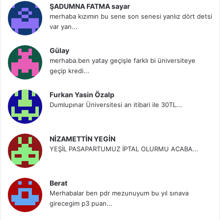
ŞADUMNA FATMA sayar
merhaba kızımın bu sene son senesi yanlız dört detsi
var yan...
Gülay
merhaba.ben yatay geçişle farklı bi üniversiteye
geçip kredi...
Furkan Yasin Özalp
Dumlupınar Üniversitesi an itibari ile 30TL...
NİZAMETTİN YEGİN
YEŞİL PASAPARTUMUZ İPTAL OLURMU ACABA...
Berat
Merhabalar ben pdr mezunuyum bu yıl sınava
girecegim p3 puan...