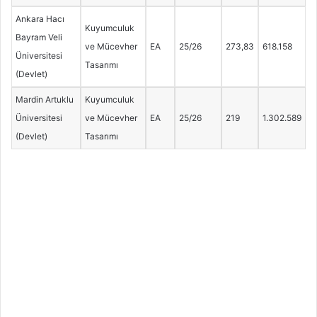
Ankara Hacı
Kuyumculuk
Bayram Veli
ve Mücevher
EA
25/26
273,83
618.158
Üniversitesi
Tasarımı
(Devlet)
Mardin Artuklu
Kuyumculuk
Üniversitesi
ve Mücevher
EA
25/26
219
1.302.589
(Devlet)
Tasarımı