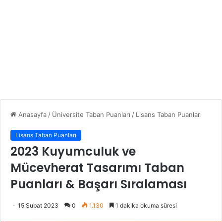
Anasayfa
/
Üniversite Taban Puanları
/
Lisans Taban Puanları
Lisans Taban Puanları
2023 Kuyumculuk ve
Mücevherat Tasarımı Taban
Puanları & Başarı Sıralaması
15 Şubat 2023
0
1.130
1 dakika okuma süresi