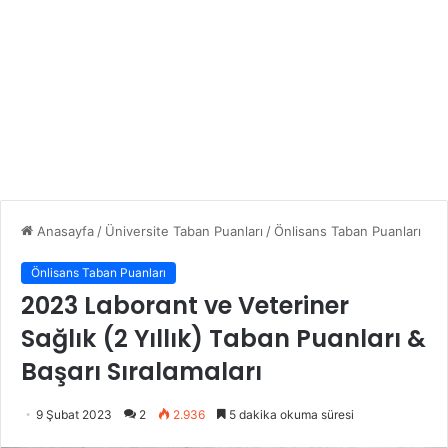
Anasayfa
/
Üniversite Taban Puanları
/
Önlisans Taban Puanları
Önlisans Taban Puanları
2023 Laborant ve Veteriner
Sağlık (2 Yıllık) Taban Puanları &
Başarı Sıralamaları
9 Şubat 2023
2
2.936
5 dakika okuma süresi