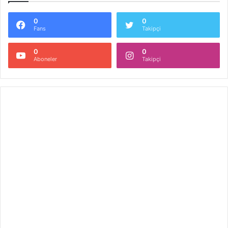
0
0
Fans
Takipçi
0
0
Aboneler
Takipçi