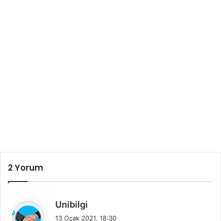
2 Yorum
d
Unibilgi
e
13 Ocak 2021, 18:30