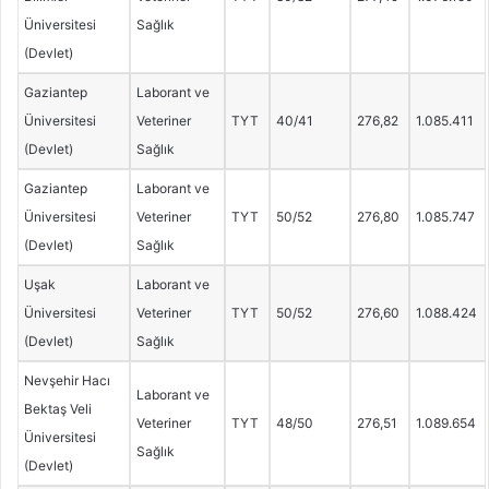
Üniversitesi
Sağlık
(Devlet)
Gaziantep
Laborant ve
Üniversitesi
Veteriner
TYT
40/41
276,82
1.085.411
(Devlet)
Sağlık
Gaziantep
Laborant ve
Üniversitesi
Veteriner
TYT
50/52
276,80
1.085.747
(Devlet)
Sağlık
Uşak
Laborant ve
Üniversitesi
Veteriner
TYT
50/52
276,60
1.088.424
(Devlet)
Sağlık
Nevşehir Hacı
Laborant ve
Bektaş Veli
Veteriner
TYT
48/50
276,51
1.089.654
Üniversitesi
Sağlık
(Devlet)