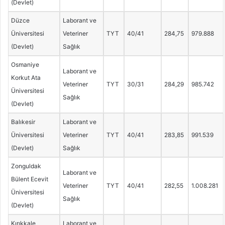
(Devlet)
Düzce
Laborant ve
Üniversitesi
Veteriner
TYT
40/41
284,75
979.888
(Devlet)
Sağlık
Osmaniye
Laborant ve
Korkut Ata
Veteriner
TYT
30/31
284,29
985.742
Üniversitesi
Sağlık
(Devlet)
Balıkesir
Laborant ve
Üniversitesi
Veteriner
TYT
40/41
283,85
991.539
(Devlet)
Sağlık
Zonguldak
Laborant ve
Bülent Ecevit
Veteriner
TYT
40/41
282,55
1.008.281
Üniversitesi
Sağlık
(Devlet)
Kırıkkale
Laborant ve