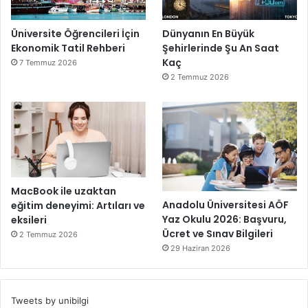
Üniversite Öğrencileri İçin
Dünyanın En Büyük
Ekonomik Tatil Rehberi
Şehirlerinde Şu An Saat
Kaç
7 Temmuz 2026
2 Temmuz 2026
MacBook ile uzaktan
Anadolu Üniversitesi AÖF
eğitim deneyimi: Artıları ve
Yaz Okulu 2026: Başvuru,
eksileri
Ücret ve Sınav Bilgileri
2 Temmuz 2026
29 Haziran 2026
Tweets by unibilgi