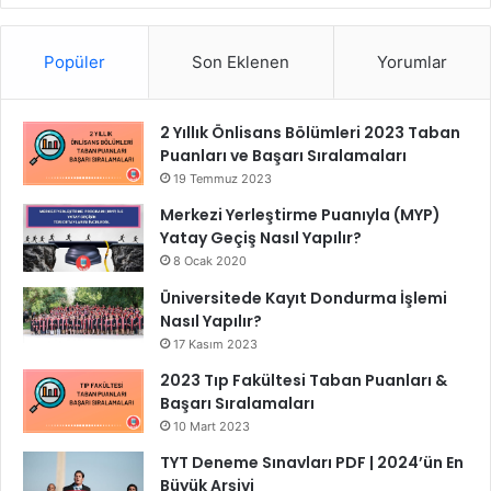
Popüler
Son Eklenen
Yorumlar
2 Yıllık Önlisans Bölümleri 2023 Taban
Puanları ve Başarı Sıralamaları
19 Temmuz 2023
Merkezi Yerleştirme Puanıyla (MYP)
Yatay Geçiş Nasıl Yapılır?
8 Ocak 2020
Üniversitede Kayıt Dondurma İşlemi
Nasıl Yapılır?
17 Kasım 2023
2023 Tıp Fakültesi Taban Puanları &
Başarı Sıralamaları
10 Mart 2023
TYT Deneme Sınavları PDF | 2024’ün En
Büyük Arşivi