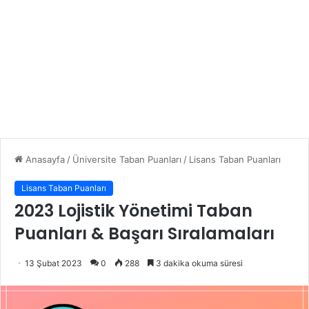
Anasayfa
/
Üniversite Taban Puanları
/
Lisans Taban Puanları
Lisans Taban Puanları
2023 Lojistik Yönetimi Taban
Puanları & Başarı Sıralamaları
13 Şubat 2023
0
288
3 dakika okuma süresi