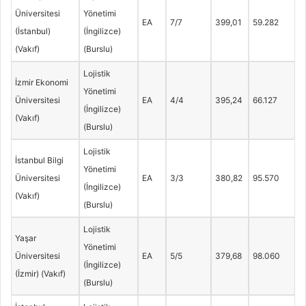
Üniversitesi
Yönetimi
EA
7/7
399,01
59.282
(İstanbul)
(İngilizce)
(Vakıf)
(Burslu)
Lojistik
İzmir Ekonomi
Yönetimi
Üniversitesi
EA
4/4
395,24
66.127
(İngilizce)
(Vakıf)
(Burslu)
Lojistik
İstanbul Bilgi
Yönetimi
Üniversitesi
EA
3/3
380,82
95.570
(İngilizce)
(Vakıf)
(Burslu)
Lojistik
Yaşar
Yönetimi
Üniversitesi
EA
5/5
379,68
98.060
(İngilizce)
(İzmir) (Vakıf)
(Burslu)