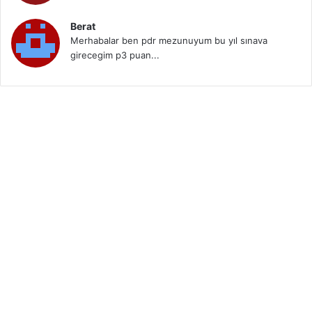
Berat
Merhabalar ben pdr mezunuyum bu yıl sınava
girecegim p3 puan...