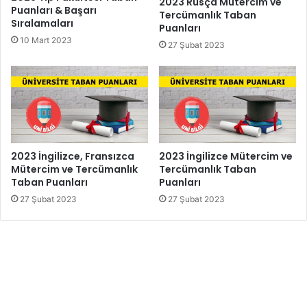
2023 Rusça Mütercim ve
Puanları & Başarı
Tercümanlık Taban
Sıralamaları
Puanları
10 Mart 2023
27 Şubat 2023
2023 İngilizce, Fransızca
2023 İngilizce Mütercim ve
Mütercim ve Tercümanlık
Tercümanlık Taban
Taban Puanları
Puanları
27 Şubat 2023
27 Şubat 2023