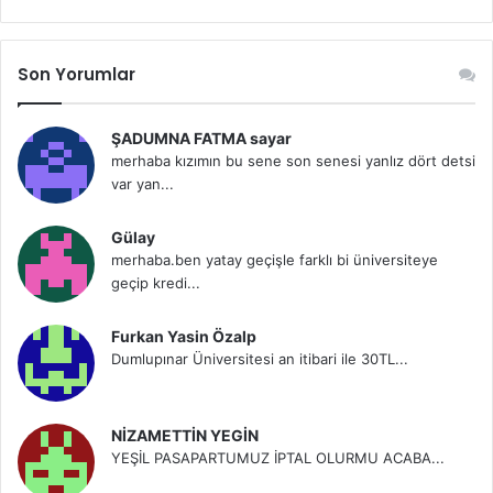
Son Yorumlar
ŞADUMNA FATMA sayar
merhaba kızımın bu sene son senesi yanlız dört detsi
var yan...
Gülay
merhaba.ben yatay geçişle farklı bi üniversiteye
geçip kredi...
Furkan Yasin Özalp
Dumlupınar Üniversitesi an itibari ile 30TL...
NİZAMETTİN YEGİN
YEŞİL PASAPARTUMUZ İPTAL OLURMU ACABA...