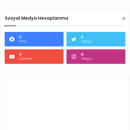
Sosyal Medya Hesaplarımız
0
0
Fans
Takipçi
0
0
Aboneler
Takipçi