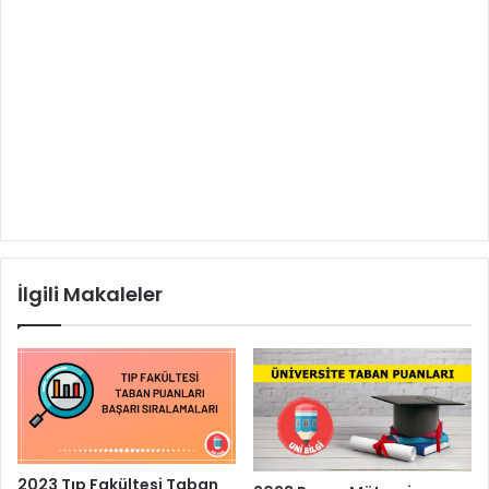
İlgili Makaleler
2023 Tıp Fakültesi Taban