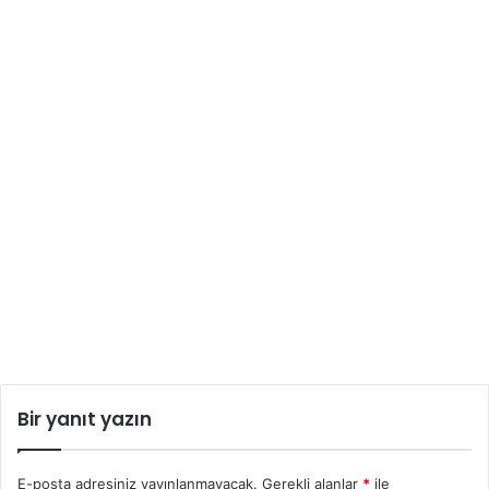
Bir yanıt yazın
E-posta adresiniz yayınlanmayacak.
Gerekli alanlar
*
ile