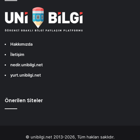
Hakkımızda
İletişim
nedir.unibilgi.net
yurt.unibilgi.net
Önerilen Siteler
© unibilgi.net 2013-2026, Tüm hakları saklıdır.