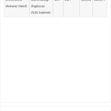
(Ankara) (Vakıf)
(İngilizce)
(%50 İndirimli)