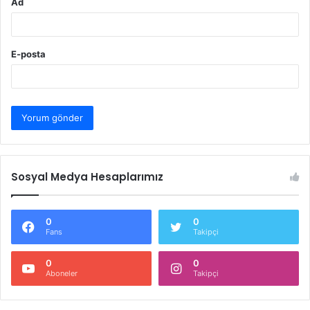
Ad
E-posta
Sosyal Medya Hesaplarımız
0
0
Fans
Takipçi
0
0
Aboneler
Takipçi