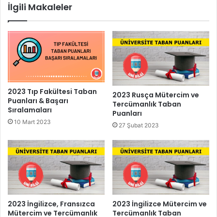
İlgili Makaleler
2023 Tıp Fakültesi Taban
2023 Rusça Mütercim ve
Puanları & Başarı
Tercümanlık Taban
Sıralamaları
Puanları
10 Mart 2023
27 Şubat 2023
2023 İngilizce, Fransızca
2023 İngilizce Mütercim ve
Mütercim ve Tercümanlık
Tercümanlık Taban