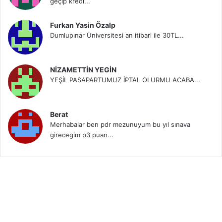
geçip kredi...
Furkan Yasin Özalp
Dumlupınar Üniversitesi an itibari ile 30TL...
NİZAMETTİN YEGİN
YEŞİL PASAPARTUMUZ İPTAL OLURMU ACABA...
Berat
Merhabalar ben pdr mezunuyum bu yıl sınava
girecegim p3 puan...