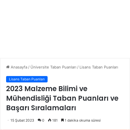
Anasayfa
/
Üniversite Taban Puanları
/
Lisans Taban Puanları
Lisans Taban Puanları
2023 Malzeme Bilimi ve
Mühendisliği Taban Puanları ve
Başarı Sıralamaları
15 Şubat 2023
0
181
1 dakika okuma süresi