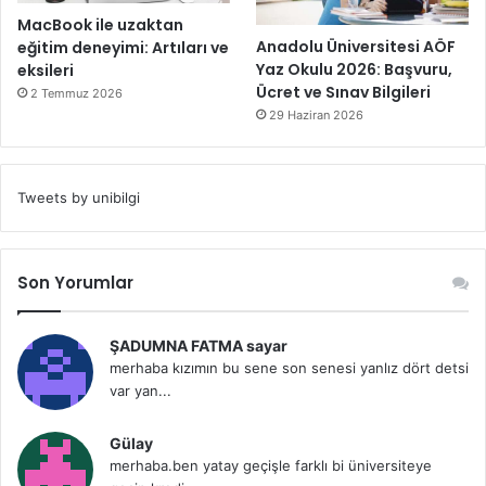
MacBook ile uzaktan
Anadolu Üniversitesi AÖF
eğitim deneyimi: Artıları ve
Yaz Okulu 2026: Başvuru,
eksileri
Ücret ve Sınav Bilgileri
2 Temmuz 2026
29 Haziran 2026
Tweets by unibilgi
Son Yorumlar
ŞADUMNA FATMA sayar
merhaba kızımın bu sene son senesi yanlız dört detsi
var yan...
Gülay
merhaba.ben yatay geçişle farklı bi üniversiteye