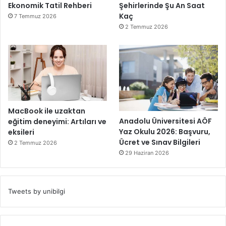
Ekonomik Tatil Rehberi
Şehirlerinde Şu An Saat
Kaç
7 Temmuz 2026
2 Temmuz 2026
MacBook ile uzaktan
Anadolu Üniversitesi AÖF
eğitim deneyimi: Artıları ve
Yaz Okulu 2026: Başvuru,
eksileri
Ücret ve Sınav Bilgileri
2 Temmuz 2026
29 Haziran 2026
Tweets by unibilgi