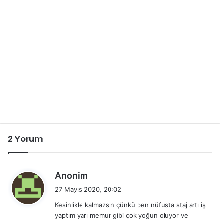
2 Yorum
d
Anonim
e
27 Mayıs 2020, 20:02
d
Kesinlikle kalmazsın çünkü ben nüfusta staj artı iş
i
yaptım yarı memur gibi çok yoğun oluyor ve
k