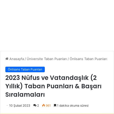
Anasayfa
/
Üniversite Taban Puanları
/
Önlisans Taban Puanları
Önlisans Taban Puanları
2023 Nüfus ve Vatandaşlık (2
Yıllık) Taban Puanları & Başarı
Sıralamaları
10 Şubat 2023
2
961
1 dakika okuma süresi