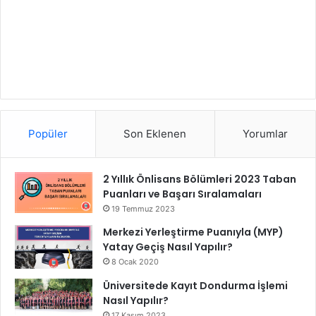
Popüler
Son Eklenen
Yorumlar
2 Yıllık Önlisans Bölümleri 2023 Taban
Puanları ve Başarı Sıralamaları
19 Temmuz 2023
Merkezi Yerleştirme Puanıyla (MYP)
Yatay Geçiş Nasıl Yapılır?
8 Ocak 2020
Üniversitede Kayıt Dondurma İşlemi
Nasıl Yapılır?
17 Kasım 2023