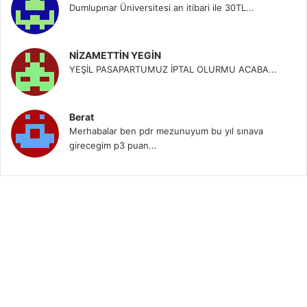
Dumlupınar Üniversitesi an itibari ile 30TL...
NİZAMETTİN YEGİN
YEŞİL PASAPARTUMUZ İPTAL OLURMU ACABA...
Berat
Merhabalar ben pdr mezunuyum bu yıl sınava
girecegim p3 puan...