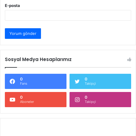
E-posta
Sosyal Medya Hesaplarımız
0
0
Fans
Takipçi
0
0
Aboneler
Takipçi