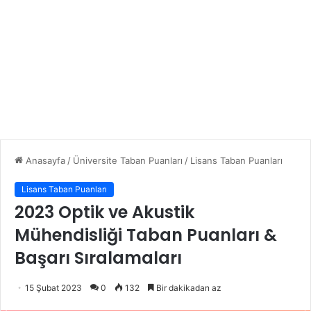
Anasayfa
/
Üniversite Taban Puanları
/
Lisans Taban Puanları
Lisans Taban Puanları
2023 Optik ve Akustik
Mühendisliği Taban Puanları &
Başarı Sıralamaları
15 Şubat 2023
0
132
Bir dakikadan az