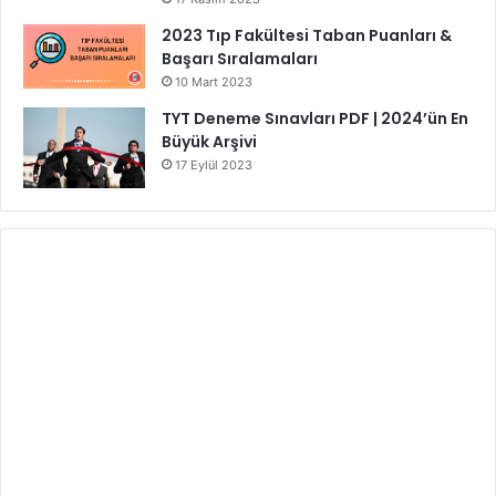
2023 Tıp Fakültesi Taban Puanları &
Başarı Sıralamaları
10 Mart 2023
TYT Deneme Sınavları PDF | 2024’ün En
Büyük Arşivi
17 Eylül 2023