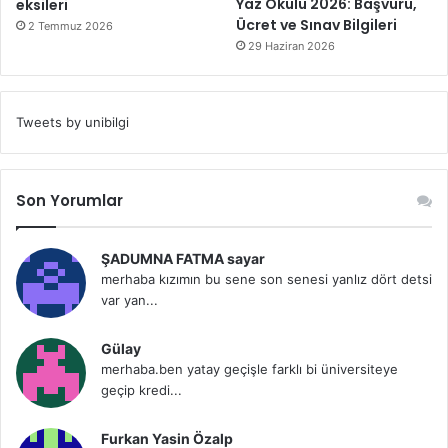
Yaz Okulu 2026: Başvuru,
eksileri
Ücret ve Sınav Bilgileri
2 Temmuz 2026
29 Haziran 2026
Tweets by unibilgi
Son Yorumlar
ŞADUMNA FATMA sayar
merhaba kızımın bu sene son senesi yanlız dört detsi
var yan...
Gülay
merhaba.ben yatay geçişle farklı bi üniversiteye
geçip kredi...
Furkan Yasin Özalp