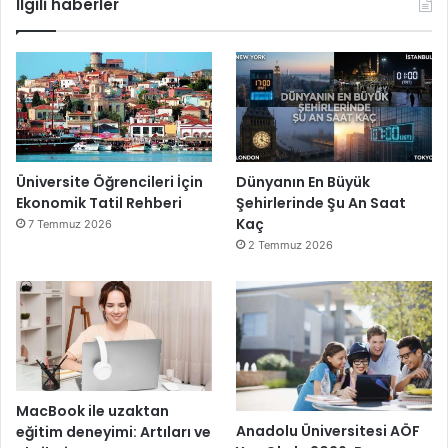
İlgili haberler
Üniversite Öğrencileri İçin
Dünyanın En Büyük
Ekonomik Tatil Rehberi
Şehirlerinde Şu An Saat
Kaç
7 Temmuz 2026
2 Temmuz 2026
MacBook ile uzaktan
Anadolu Üniversitesi AÖF
eğitim deneyimi: Artıları ve