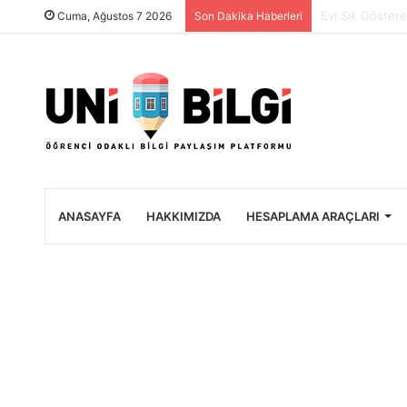
Üniversite Öğre
Cuma, Ağustos 7 2026
Son Dakika Haberleri
ANASAYFA
HAKKIMIZDA
HESAPLAMA ARAÇLARI