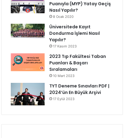
Puanıyla (MYP) Yatay Geçiş
Nasıl Yapılır?
8 Ocak 2020
Üniversitede Kayıt
Dondurma İşlemi Nasıl
Yapılır?
17 Kasım 2023
2023 Tıp Fakültesi Taban
Puanları & Başarı
Sıralamaları
10 Mart 2023
TYT Deneme Sınavları PDF |
2024’ün En Büyük Arşivi
17 Eylül 2023