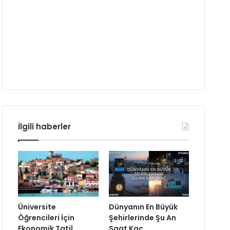
İlgili haberler
Üniversite
Dünyanın En Büyük
Öğrencileri İçin
Şehirlerinde Şu An
Ekonomik Tatil
Saat Kaç