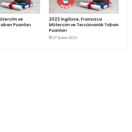
ütercim ve
2023 İngilizce, Fransızca
Taban Puanları
Mütercim ve Tercümanlık Taban
Puanları
27 Şubat 2023