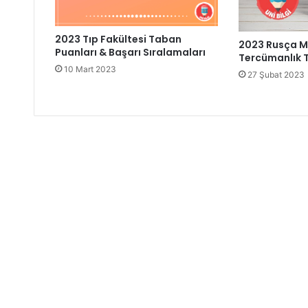
2023 Tıp Fakültesi Taban
2023 Rusça M
Puanları & Başarı Sıralamaları
Tercümanlık 
10 Mart 2023
27 Şubat 2023