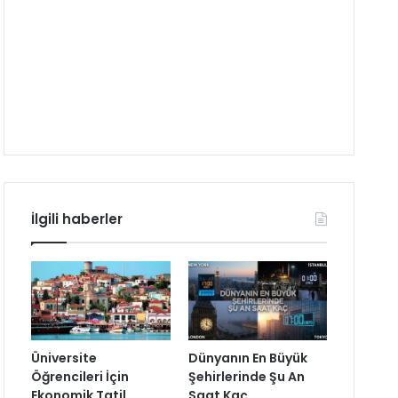
İlgili haberler
Üniversite
Dünyanın En Büyük
Öğrencileri İçin
Şehirlerinde Şu An
Ekonomik Tatil
Saat Kaç