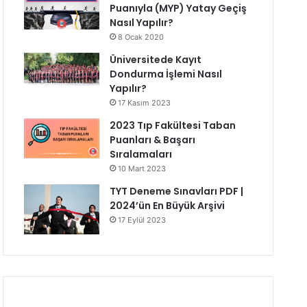
Puanıyla (MYP) Yatay Geçiş
Nasıl Yapılır?
8 Ocak 2020
Üniversitede Kayıt
Dondurma İşlemi Nasıl
Yapılır?
17 Kasım 2023
2023 Tıp Fakültesi Taban
Puanları & Başarı
Sıralamaları
10 Mart 2023
TYT Deneme Sınavları PDF |
2024’ün En Büyük Arşivi
17 Eylül 2023