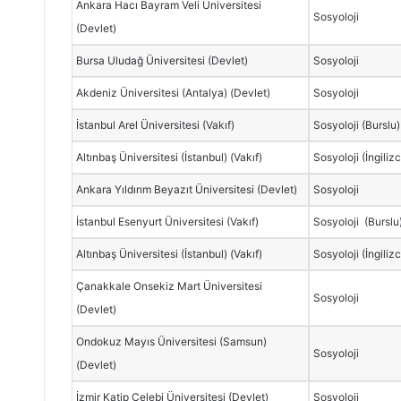
Ankara Hacı Bayram Veli Üniversitesi
Sosyoloji
(Devlet)
Bursa Uludağ Üniversitesi (Devlet)
Sosyoloji
Akdeniz Üniversitesi (Antalya) (Devlet)
Sosyoloji
İstanbul Arel Üniversitesi (Vakıf)
Sosyoloji (Burslu)
Altınbaş Üniversitesi (İstanbul) (Vakıf)
Sosyoloji (İngiliz
Ankara Yıldırım Beyazıt Üniversitesi (Devlet)
Sosyoloji
İstanbul Esenyurt Üniversitesi (Vakıf)
Sosyoloji (Burslu
Altınbaş Üniversitesi (İstanbul) (Vakıf)
Sosyoloji (İngiliz
Çanakkale Onsekiz Mart Üniversitesi
Sosyoloji
(Devlet)
Ondokuz Mayıs Üniversitesi (Samsun)
Sosyoloji
(Devlet)
İzmir Katip Çelebi Üniversitesi (Devlet)
Sosyoloji