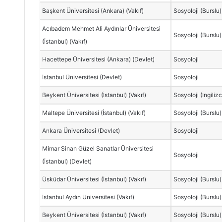
Başkent Üniversitesi (Ankara) (Vakıf)
Sosyoloji (Burslu)
Acıbadem Mehmet Ali Aydınlar Üniversitesi
Sosyoloji (Burslu)
(İstanbul) (Vakıf)
Hacettepe Üniversitesi (Ankara) (Devlet)
Sosyoloji
İstanbul Üniversitesi (Devlet)
Sosyoloji
Beykent Üniversitesi (İstanbul) (Vakıf)
Sosyoloji (İngiliz
Maltepe Üniversitesi (İstanbul) (Vakıf)
Sosyoloji (Burslu)
Ankara Üniversitesi (Devlet)
Sosyoloji
Mimar Sinan Güzel Sanatlar Üniversitesi
Sosyoloji
(İstanbul) (Devlet)
Üsküdar Üniversitesi (İstanbul) (Vakıf)
Sosyoloji (Burslu)
İstanbul Aydın Üniversitesi (Vakıf)
Sosyoloji (Burslu)
Beykent Üniversitesi (İstanbul) (Vakıf)
Sosyoloji (Burslu)