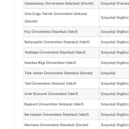
Galatasaray Üniversitesi (İstanbul) (Devlet)
Sosyoloji (Fransı
Orta Doğu Teknik Üniversitesi (Ankara)
Sosyoloji (İngiliz
(Devlet)
Koç Üniversitesi (İstanbul) (Vakıf)
Sosyoloji (İngiliz
Bahçeşehir Üniversitesi (İstanbul) (Vakıf)
Sosyoloji (İngiliz
Yeditepe Üniversitesi (İstanbul) (Vakıf)
Sosyoloji (İngiliz
İstanbul Bilgi Üniversitesi (Vakıf)
Sosyoloji (İngiliz
Türk-Alman Üniversitesi (İstanbul) (Devlet)
Sosyoloji
Ted Üniversitesi (Ankara) (Vakıf)
Sosyoloji (İngiliz
İzmir Ekonomi Üniversitesi (Vakıf)
Sosyoloji (İngiliz
Başkent Üniversitesi (Ankara) (Vakıf)
Sosyoloji (İngiliz
İbn Haldun Üniversitesi (İstanbul) (Vakıf)
Sosyoloji (İngiliz
Marmara Üniversitesi (İstanbul) (Devlet)
Sosyoloji (İngiliz