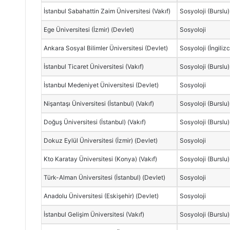
İstanbul Sabahattin Zaim Üniversitesi (Vakıf)
Sosyoloji (Burslu)
Ege Üniversitesi (İzmir) (Devlet)
Sosyoloji
Ankara Sosyal Bilimler Üniversitesi (Devlet)
Sosyoloji (İngiliz
İstanbul Ticaret Üniversitesi (Vakıf)
Sosyoloji (Burslu)
İstanbul Medeniyet Üniversitesi (Devlet)
Sosyoloji
Nişantaşı Üniversitesi (İstanbul) (Vakıf)
Sosyoloji (Burslu)
Doğuş Üniversitesi (İstanbul) (Vakıf)
Sosyoloji (Burslu)
Dokuz Eylül Üniversitesi (İzmir) (Devlet)
Sosyoloji
Kto Karatay Üniversitesi (Konya) (Vakıf)
Sosyoloji (Burslu)
Türk-Alman Üniversitesi (İstanbul) (Devlet)
Sosyoloji
Anadolu Üniversitesi (Eskişehir) (Devlet)
Sosyoloji
İstanbul Gelişim Üniversitesi (Vakıf)
Sosyoloji (Burslu)