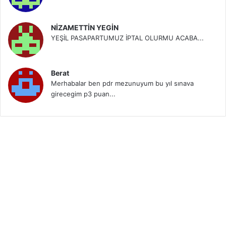
NİZAMETTİN YEGİN
YEŞİL PASAPARTUMUZ İPTAL OLURMU ACABA...
Berat
Merhabalar ben pdr mezunuyum bu yıl sınava
girecegim p3 puan...