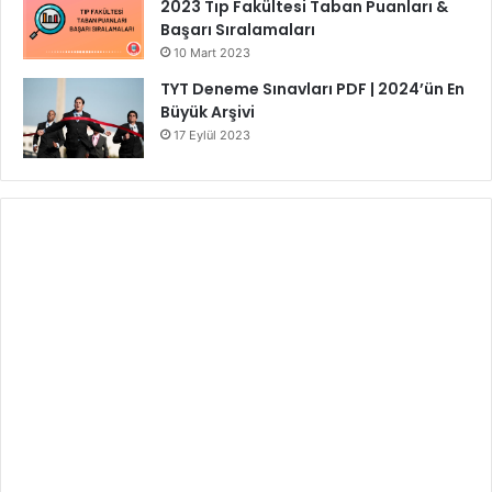
2023 Tıp Fakültesi Taban Puanları &
Başarı Sıralamaları
10 Mart 2023
TYT Deneme Sınavları PDF | 2024’ün En
Büyük Arşivi
17 Eylül 2023