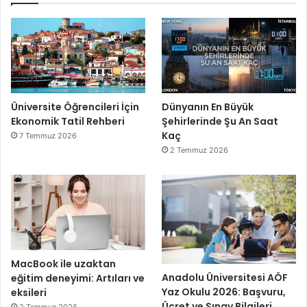
Üniversite Öğrencileri İçin
Dünyanın En Büyük
Ekonomik Tatil Rehberi
Şehirlerinde Şu An Saat
Kaç
7 Temmuz 2026
2 Temmuz 2026
MacBook ile uzaktan
Anadolu Üniversitesi AÖF
eğitim deneyimi: Artıları ve
Yaz Okulu 2026: Başvuru,
eksileri
Ücret ve Sınav Bilgileri