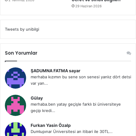
2 Temmuz 2026
29 Haziran 2026
Tweets by unibilgi
Son Yorumlar
ŞADUMNA FATMA sayar
merhaba kızımın bu sene son senesi yanlız dört detsi
var yan...
Gülay
merhaba.ben yatay geçişle farklı bi üniversiteye
geçip kredi...
Furkan Yasin Özalp
Dumlupınar Üniversitesi an itibari ile 30TL...