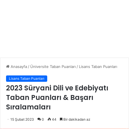
Anasayfa
/
Üniversite Taban Puanları
/
Lisans Taban Puanları
Lisans Taban Puanları
2023 Süryani Dili ve Edebiyatı
Taban Puanları & Başarı
Sıralamaları
15 Şubat 2023
0
44
Bir dakikadan az