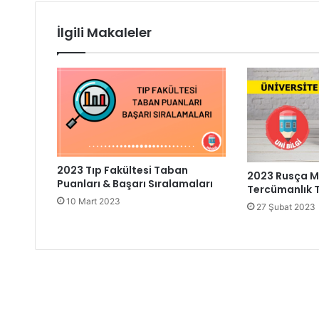
İlgili Makaleler
2023 Tıp Fakültesi Taban
2023 Rusça M
Puanları & Başarı Sıralamaları
Tercümanlık 
10 Mart 2023
27 Şubat 2023