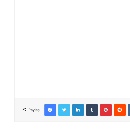
Facebook
Twitter
LinkedIn
Tumblr
Pinterest
Reddit
Paylaş