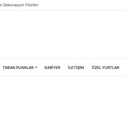
ncileri İçin Ekonomik Tatil Rehberi
TABAN PUANLAR
KARIYER
İLETIŞIM
ÖZEL YURTLAR