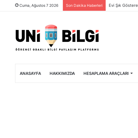
Üniversite Öğre
Cuma, Ağustos 7 2026
Son Dakika Haberleri
ANASAYFA
HAKKIMIZDA
HESAPLAMA ARAÇLARI