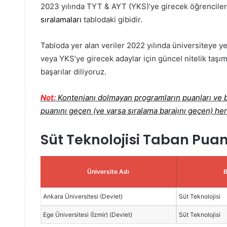
2023 yılında TYT & AYT (YKS)’ye girecek öğrenciler
sıralamaları
tablodaki gibidir.
Tabloda yer alan veriler 2022 yılında üniversiteye ye
veya YKS’ye girecek adaylar için güncel nitelik taşım
başarılar diliyoruz.
Not:
Kontenjanı dolmayan programların puanları ve ba
puanını geçen (ve varsa sıralama barajını geçen) her
Süt Teknolojisi Taban Puan
Üniversite Adı
Ankara Üniversitesi (Devlet)
Süt Teknolojisi
Ege Üniversitesi (İzmir) (Devlet)
Süt Teknolojisi