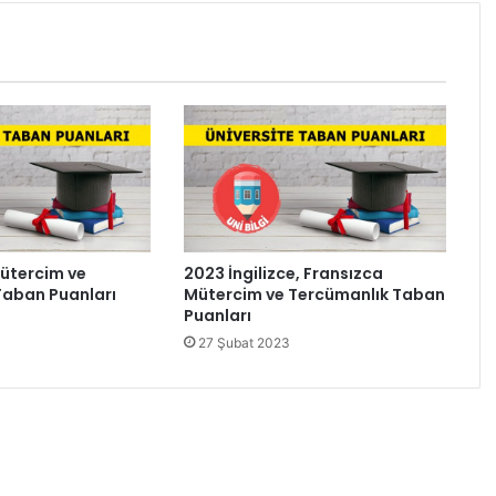
ütercim ve
2023 İngilizce, Fransızca
Taban Puanları
Mütercim ve Tercümanlık Taban
Puanları
27 Şubat 2023