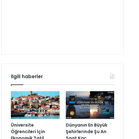
İlgili haberler
Üniversite
Dünyanın En Büyük
Öğrencileri İçin
Şehirlerinde Şu An
Ekonomik Tatil
Saat Kaç