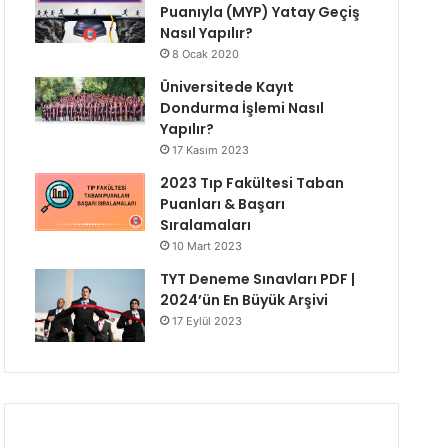
Puanıyla (MYP) Yatay Geçiş
Nasıl Yapılır?
8 Ocak 2020
Üniversitede Kayıt
Dondurma İşlemi Nasıl
Yapılır?
17 Kasım 2023
2023 Tıp Fakültesi Taban
Puanları & Başarı
Sıralamaları
10 Mart 2023
TYT Deneme Sınavları PDF |
2024’ün En Büyük Arşivi
17 Eylül 2023