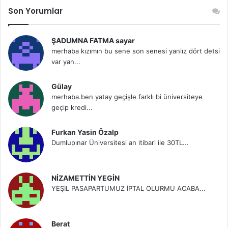
Son Yorumlar
ŞADUMNA FATMA sayar
merhaba kızımın bu sene son senesi yanlız dört detsi
var yan...
Gülay
merhaba.ben yatay geçişle farklı bi üniversiteye
geçip kredi...
Furkan Yasin Özalp
Dumlupınar Üniversitesi an itibari ile 30TL...
NİZAMETTİN YEGİN
YEŞİL PASAPARTUMUZ İPTAL OLURMU ACABA...
Berat