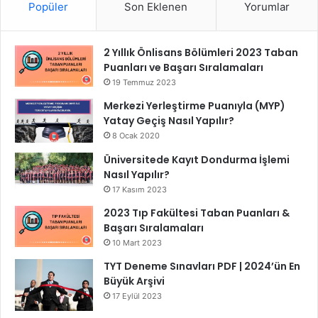
Popüler
Son Eklenen
Yorumlar
2 Yıllık Önlisans Bölümleri 2023 Taban
Puanları ve Başarı Sıralamaları
19 Temmuz 2023
Merkezi Yerleştirme Puanıyla (MYP)
Yatay Geçiş Nasıl Yapılır?
8 Ocak 2020
Üniversitede Kayıt Dondurma İşlemi
Nasıl Yapılır?
17 Kasım 2023
2023 Tıp Fakültesi Taban Puanları &
Başarı Sıralamaları
10 Mart 2023
TYT Deneme Sınavları PDF | 2024’ün En
Büyük Arşivi
17 Eylül 2023