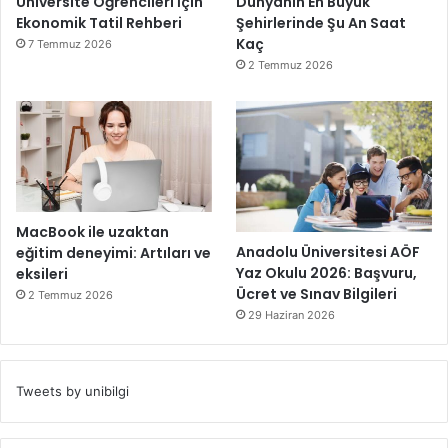
Üniversite Öğrencileri İçin
Dünyanın En Büyük
Ekonomik Tatil Rehberi
Şehirlerinde Şu An Saat
Kaç
7 Temmuz 2026
2 Temmuz 2026
MacBook ile uzaktan
Anadolu Üniversitesi AÖF
eğitim deneyimi: Artıları ve
Yaz Okulu 2026: Başvuru,
eksileri
Ücret ve Sınav Bilgileri
2 Temmuz 2026
29 Haziran 2026
Tweets by unibilgi