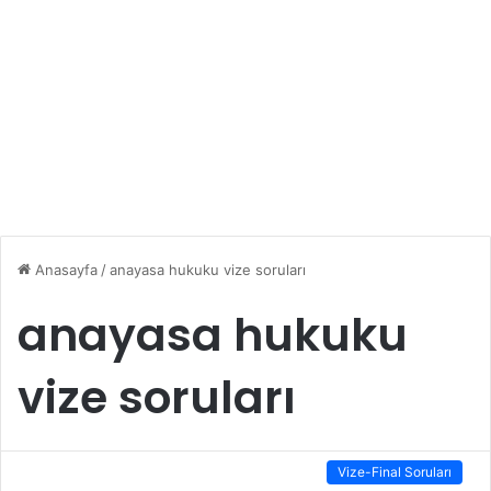
Anasayfa
/
anayasa hukuku vize soruları
anayasa hukuku
vize soruları
Vize-Final Soruları