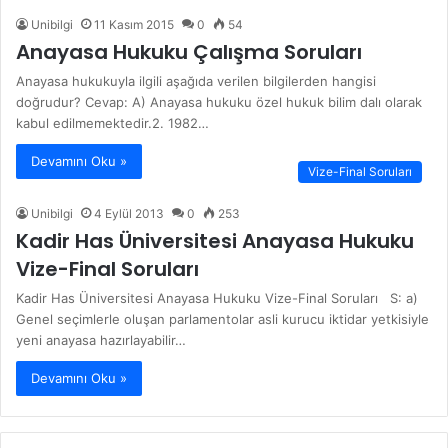
Unibilgi
11 Kasım 2015
0
54
Anayasa Hukuku Çalışma Soruları
Anayasa hukukuyla ilgili aşağıda verilen bilgilerden hangisi
doğrudur? Cevap: A) Anayasa hukuku özel hukuk bilim dalı olarak
kabul edilmemektedir.2. 1982…
Devamını Oku »
Vize-Final Soruları
Unibilgi
4 Eylül 2013
0
253
Kadir Has Üniversitesi Anayasa Hukuku
Vize-Final Soruları
Kadir Has Üniversitesi Anayasa Hukuku Vize-Final Soruları S: a)
Genel seçimlerle oluşan parlamentolar asli kurucu iktidar yetkisiyle
yeni anayasa hazırlayabilir…
Devamını Oku »