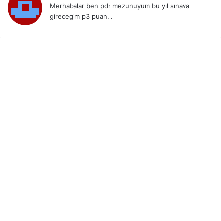
Merhabalar ben pdr mezunuyum bu yıl sınava
girecegim p3 puan...