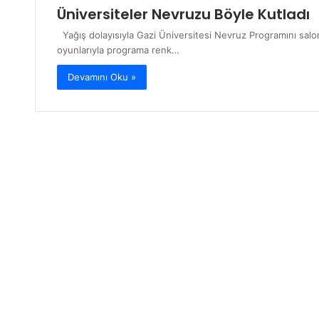
Üniversiteler Nevruzu Böyle Kutladı
Yağış dolayısıyla Gazi Üniversitesi Nevruz Programını salo
oyunlarıyla programa renk…
Devamını Oku »