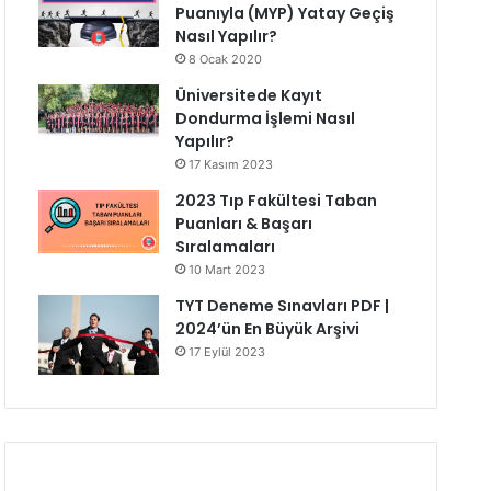
Puanıyla (MYP) Yatay Geçiş
Nasıl Yapılır?
8 Ocak 2020
Üniversitede Kayıt
Dondurma İşlemi Nasıl
Yapılır?
17 Kasım 2023
2023 Tıp Fakültesi Taban
Puanları & Başarı
Sıralamaları
10 Mart 2023
TYT Deneme Sınavları PDF |
2024’ün En Büyük Arşivi
17 Eylül 2023