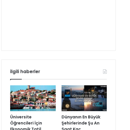
İlgili haberler
Üniversite
Dünyanın En Büyük
Öğrencileri İçin
Şehirlerinde Şu An
Ekonomik Tatil
Saat Kaç