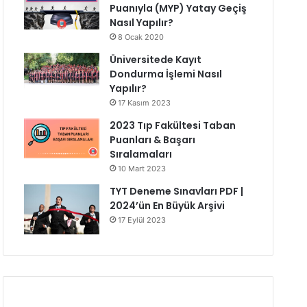
Puanıyla (MYP) Yatay Geçiş
Nasıl Yapılır?
8 Ocak 2020
Üniversitede Kayıt
Dondurma İşlemi Nasıl
Yapılır?
17 Kasım 2023
2023 Tıp Fakültesi Taban
Puanları & Başarı
Sıralamaları
10 Mart 2023
TYT Deneme Sınavları PDF |
2024’ün En Büyük Arşivi
17 Eylül 2023