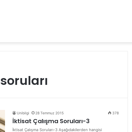
soruları
Unibilgi
28 Temmuz 2015
378
İktisat Çalışma Soruları-3
İktisat Çalışma Soruları-3 Aşağıdakilerden hangisi