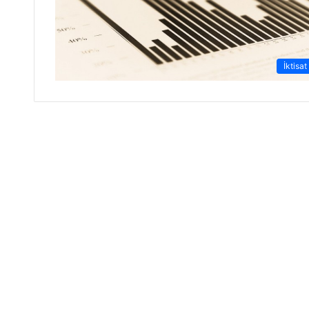
İktisat