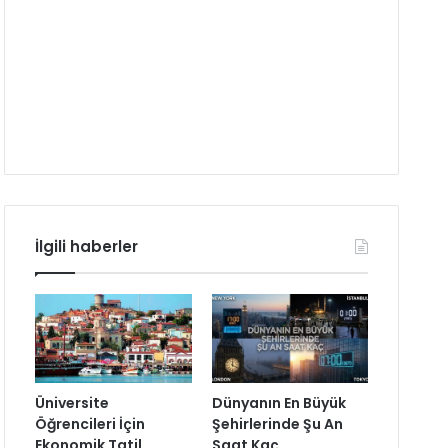
İlgili haberler
Üniversite
Dünyanın En Büyük
Öğrencileri İçin
Şehirlerinde Şu An
Ekonomik Tatil
Saat Kaç