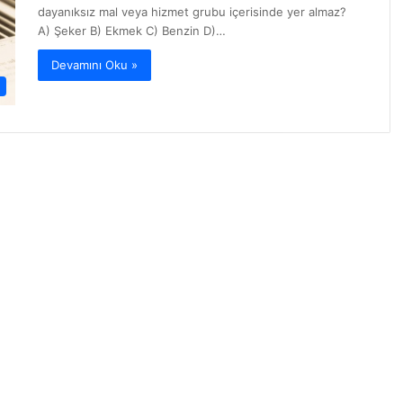
dayanıksız mal veya hizmet grubu içerisinde yer almaz?
A) Şeker B) Ekmek C) Benzin D)…
Devamını Oku »