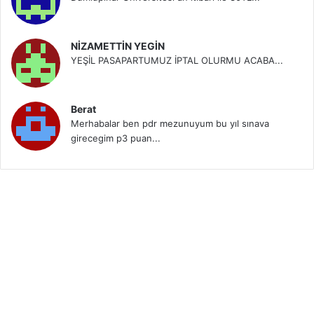
NİZAMETTİN YEGİN
YEŞİL PASAPARTUMUZ İPTAL OLURMU ACABA...
Berat
Merhabalar ben pdr mezunuyum bu yıl sınava
girecegim p3 puan...