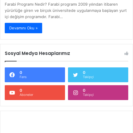
Farabi Programı Nedir? Farabi programı 2009 yılından itibaren
yürürlüğe giren ve birçok üniversitede uygulanmaya başlayan yurt
içi değişim programıdır. Farabi…
Devamını Oku »
Sosyal Medya Hesaplarımız
0
0
Fans
Takipçi
0
0
Aboneler
Takipçi