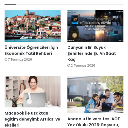
Üniversite Öğrencileri İçin
Dünyanın En Büyük
Ekonomik Tatil Rehberi
Şehirlerinde Şu An Saat
Kaç
7 Temmuz 2026
2 Temmuz 2026
MacBook ile uzaktan
Anadolu Üniversitesi AÖF
eğitim deneyimi: Artıları ve
Yaz Okulu 2026: Başvuru,
eksileri