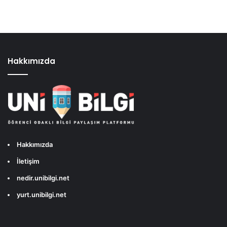
Hakkımızda
Hakkımızda
İletişim
nedir.unibilgi.net
yurt.unibilgi.net