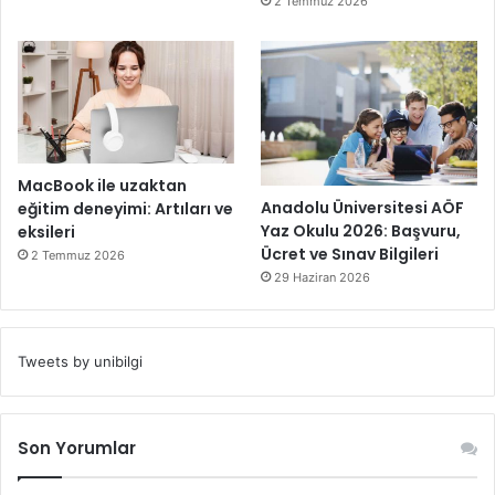
2 Temmuz 2026
MacBook ile uzaktan
Anadolu Üniversitesi AÖF
eğitim deneyimi: Artıları ve
Yaz Okulu 2026: Başvuru,
eksileri
Ücret ve Sınav Bilgileri
2 Temmuz 2026
29 Haziran 2026
Tweets by unibilgi
Son Yorumlar