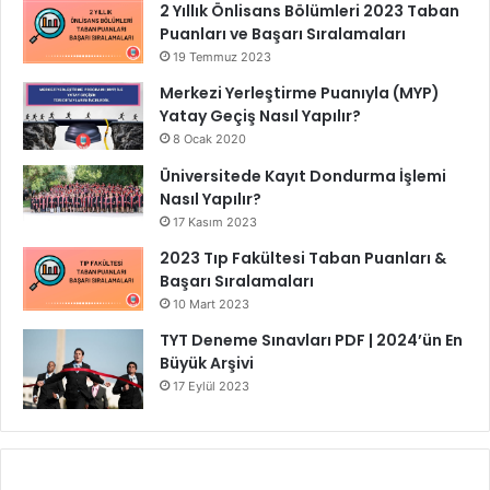
2 Yıllık Önlisans Bölümleri 2023 Taban
Puanları ve Başarı Sıralamaları
19 Temmuz 2023
Merkezi Yerleştirme Puanıyla (MYP)
Yatay Geçiş Nasıl Yapılır?
8 Ocak 2020
Üniversitede Kayıt Dondurma İşlemi
Nasıl Yapılır?
17 Kasım 2023
2023 Tıp Fakültesi Taban Puanları &
Başarı Sıralamaları
10 Mart 2023
TYT Deneme Sınavları PDF | 2024’ün En
Büyük Arşivi
17 Eylül 2023