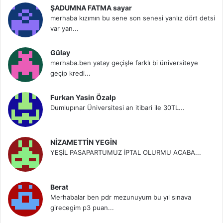
ŞADUMNA FATMA sayar
merhaba kızımın bu sene son senesi yanlız dört detsi
var yan...
Gülay
merhaba.ben yatay geçişle farklı bi üniversiteye
geçip kredi...
Furkan Yasin Özalp
Dumlupınar Üniversitesi an itibari ile 30TL...
NİZAMETTİN YEGİN
YEŞİL PASAPARTUMUZ İPTAL OLURMU ACABA...
Berat
Merhabalar ben pdr mezunuyum bu yıl sınava
girecegim p3 puan...