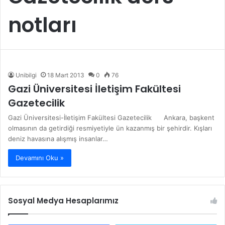
notları
Unibilgi
18 Mart 2013
0
76
Gazi Üniversitesi İletişim Fakültesi
Gazetecilik
Gazi Üniversitesi-İletişim Fakültesi Gazetecilik Ankara, başkent
olmasının da getirdiği resmiyetiyle ün kazanmış bir şehirdir. Kışları
deniz havasına alışmış insanlar…
Devamını Oku »
Sosyal Medya Hesaplarımız