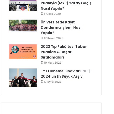
Puanıyla (MYP) Yatay Geçiş
Nasıl Yapılır?
8 Ocak 2020
Üniversitede Kayıt
Dondurma İşlemi Nasıl
Yapılır?
17 Kasım 2023
2023 Tıp Fakültesi Taban
Puanları & Başarı
Sıralamaları
10 Mart 2023
TYT Deneme Sınavları PDF |
2024’ün En Büyük Arşivi
17 Eylül 2023