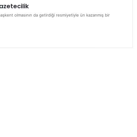
azetecilik
aşkent olmasının da getirdiği resmiyetiyle ün kazanmış bir