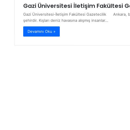
Gazi Üniversitesi İletişim Fakültesi G
Gazi Üniversitesi-İletişim Fakültesi Gazetecilik Ankara, b
şehirdir. Kışları deniz havasına alışmış insanlar…
Devamını Oku »