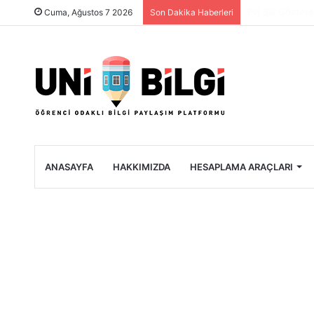
Üniversite Öğre
Cuma, Ağustos 7 2026
Son Dakika Haberleri
ANASAYFA
HAKKIMIZDA
HESAPLAMA ARAÇLARI