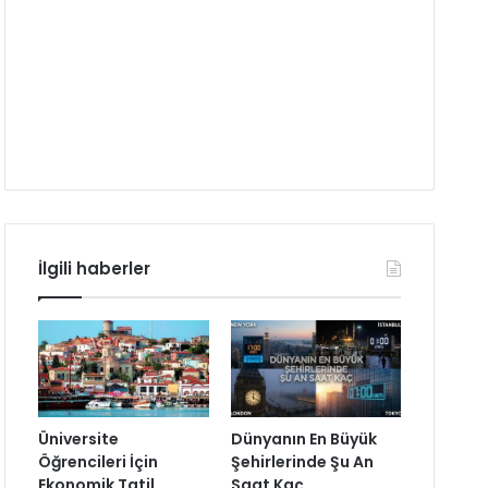
İlgili haberler
Üniversite
Dünyanın En Büyük
Öğrencileri İçin
Şehirlerinde Şu An
Ekonomik Tatil
Saat Kaç