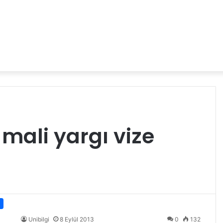
ali yargı vize
Unibilgi
8 Eylül 2013
0
132