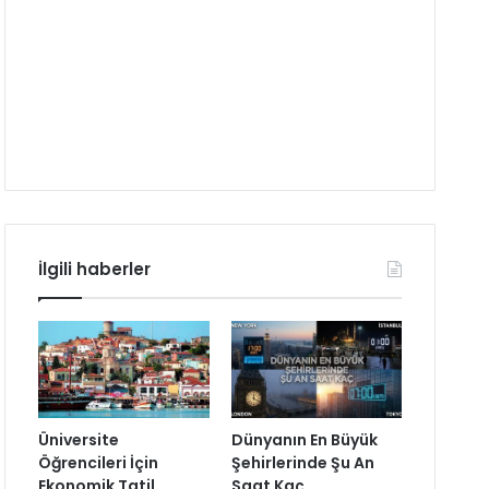
İlgili haberler
Üniversite
Dünyanın En Büyük
Öğrencileri İçin
Şehirlerinde Şu An
Ekonomik Tatil
Saat Kaç