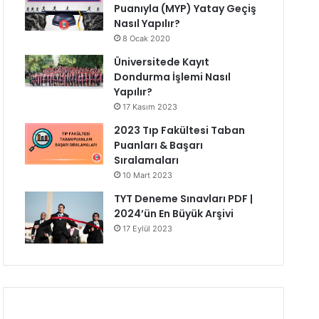
Puanıyla (MYP) Yatay Geçiş
Nasıl Yapılır?
8 Ocak 2020
Üniversitede Kayıt
Dondurma İşlemi Nasıl
Yapılır?
17 Kasım 2023
2023 Tıp Fakültesi Taban
Puanları & Başarı
Sıralamaları
10 Mart 2023
TYT Deneme Sınavları PDF |
2024’ün En Büyük Arşivi
17 Eylül 2023