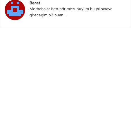
Berat
Merhabalar ben pdr mezunuyum bu yıl sınava
girecegim p3 puan...