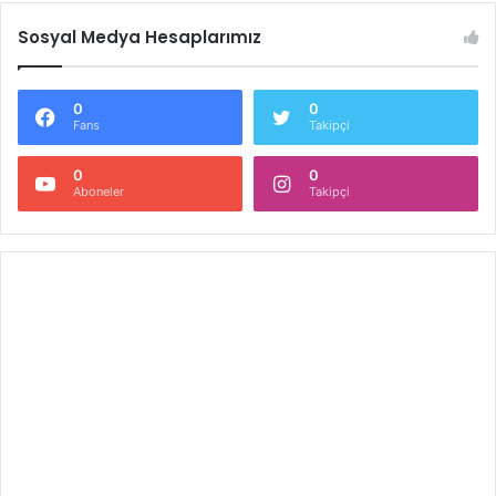
Sosyal Medya Hesaplarımız
0
0
Fans
Takipçi
0
0
Aboneler
Takipçi