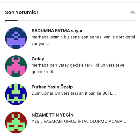
Son Yorumlar
ŞADUMNA FATMA sayar
merhaba kızımın bu sene son senesi yanlız dört detsi
var yan...
Gülay
merhaba.ben yatay geçişle farklı bi üniversiteye
geçip kredi...
Furkan Yasin Özalp
Dumlupınar Üniversitesi an itibari ile 30TL...
NİZAMETTİN YEGİN
YEŞİL PASAPARTUMUZ İPTAL OLURMU ACABA...