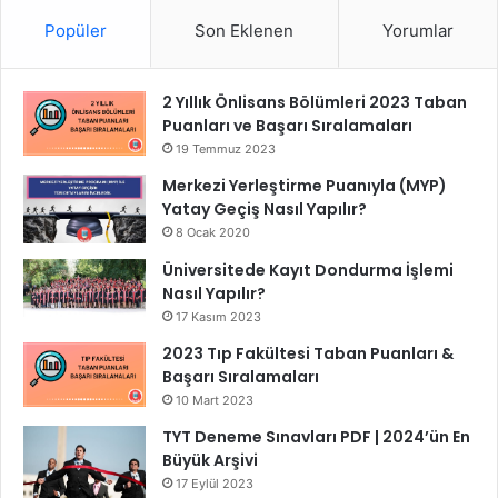
Popüler
Son Eklenen
Yorumlar
2 Yıllık Önlisans Bölümleri 2023 Taban
Puanları ve Başarı Sıralamaları
19 Temmuz 2023
Merkezi Yerleştirme Puanıyla (MYP)
Yatay Geçiş Nasıl Yapılır?
8 Ocak 2020
Üniversitede Kayıt Dondurma İşlemi
Nasıl Yapılır?
17 Kasım 2023
2023 Tıp Fakültesi Taban Puanları &
Başarı Sıralamaları
10 Mart 2023
TYT Deneme Sınavları PDF | 2024’ün En
Büyük Arşivi
17 Eylül 2023