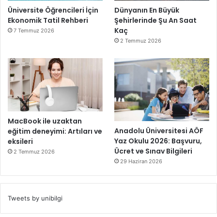
Üniversite Öğrencileri İçin
Dünyanın En Büyük
Ekonomik Tatil Rehberi
Şehirlerinde Şu An Saat
Kaç
7 Temmuz 2026
2 Temmuz 2026
MacBook ile uzaktan
Anadolu Üniversitesi AÖF
eğitim deneyimi: Artıları ve
Yaz Okulu 2026: Başvuru,
eksileri
Ücret ve Sınav Bilgileri
2 Temmuz 2026
29 Haziran 2026
Tweets by unibilgi