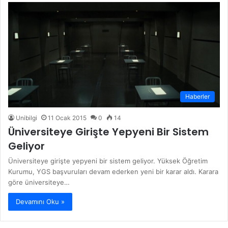
Haberler
Unibilgi
11 Ocak 2015
0
14
Üniversiteye Girişte Yepyeni Bir Sistem
Geliyor
Üniversiteye girişte yepyeni bir sistem geliyor. Yüksek Öğretim
Kurumu, YGS başvuruları devam ederken yeni bir karar aldı. Karara
göre üniversiteye…
Devamını Oku »