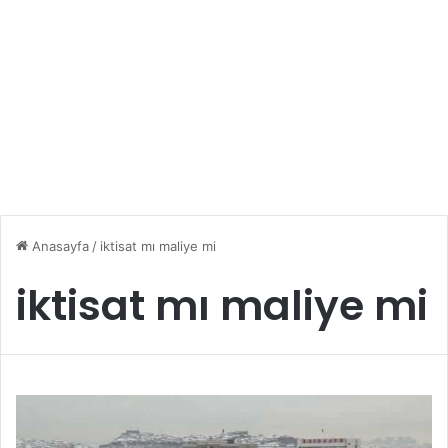
Anasayfa
/
iktisat mı maliye mi
iktisat mı maliye mi