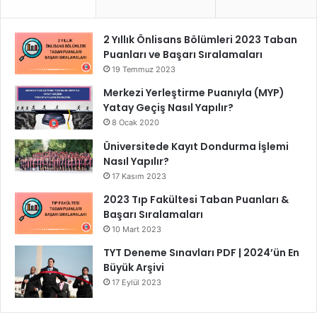
2 Yıllık Önlisans Bölümleri 2023 Taban
Puanları ve Başarı Sıralamaları
19 Temmuz 2023
Merkezi Yerleştirme Puanıyla (MYP)
Yatay Geçiş Nasıl Yapılır?
8 Ocak 2020
Üniversitede Kayıt Dondurma İşlemi
Nasıl Yapılır?
17 Kasım 2023
2023 Tıp Fakültesi Taban Puanları &
Başarı Sıralamaları
10 Mart 2023
TYT Deneme Sınavları PDF | 2024’ün En
Büyük Arşivi
17 Eylül 2023