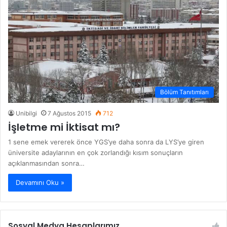
Bölüm Tanıtımları
Unibilgi
7 Ağustos 2015
712
İşletme mi İktisat mı?
1 sene emek vererek önce YGS’ye daha sonra da LYS’ye giren
üniversite adaylarının en çok zorlandığı kısım sonuçların
açıklanmasından sonra…
Devamını Oku »
Sosyal Medya Hesaplarımız