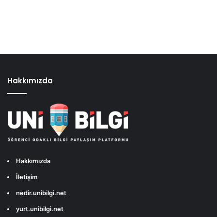
Hakkımızda
Hakkımızda
İletişim
nedir.unibilgi.net
yurt.unibilgi.net