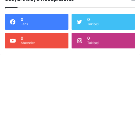
0
0
Fans
Takipçi
0
0
Aboneler
Takipçi