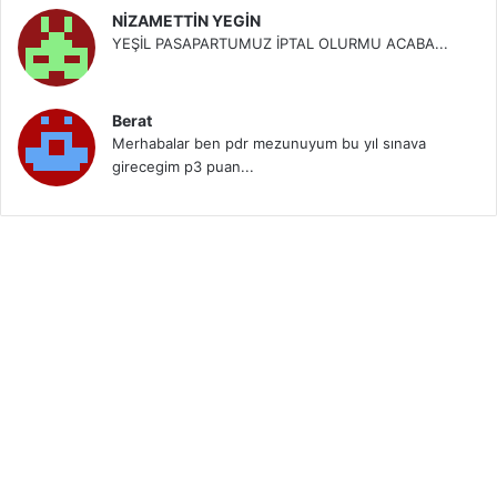
NİZAMETTİN YEGİN
YEŞİL PASAPARTUMUZ İPTAL OLURMU ACABA...
Berat
Merhabalar ben pdr mezunuyum bu yıl sınava
girecegim p3 puan...