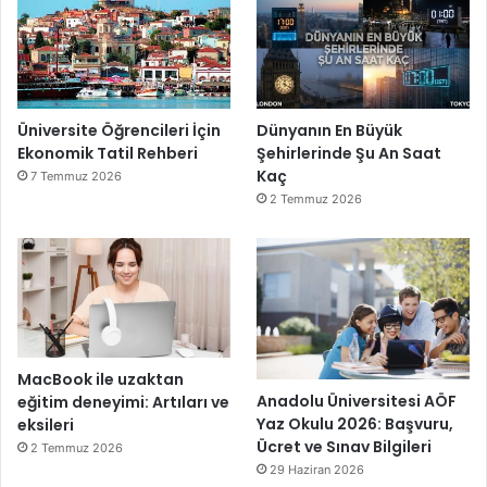
Üniversite Öğrencileri İçin
Dünyanın En Büyük
Ekonomik Tatil Rehberi
Şehirlerinde Şu An Saat
Kaç
7 Temmuz 2026
2 Temmuz 2026
MacBook ile uzaktan
Anadolu Üniversitesi AÖF
eğitim deneyimi: Artıları ve
Yaz Okulu 2026: Başvuru,
eksileri
Ücret ve Sınav Bilgileri
2 Temmuz 2026
29 Haziran 2026