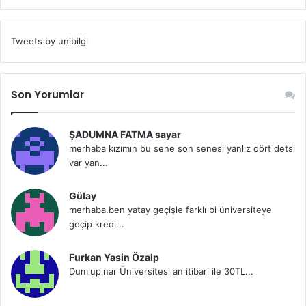
Tweets by unibilgi
Son Yorumlar
ŞADUMNA FATMA sayar
merhaba kızımın bu sene son senesi yanlız dört detsi
var yan...
Gülay
merhaba.ben yatay geçişle farklı bi üniversiteye
geçip kredi...
Furkan Yasin Özalp
Dumlupınar Üniversitesi an itibari ile 30TL...