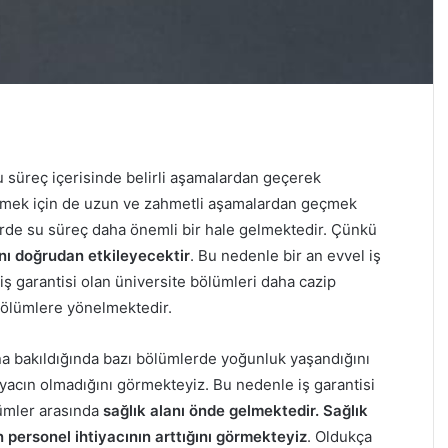
Bu süreç içerisinde belirli aşamalardan geçerek
abilmek için de uzun ve zahmetli aşamalardan geçmek
erde su süreç daha önemli bir hale gelmektedir. Çünkü
ını doğrudan etkileyecektir
. Bu nedenle bir an evvel iş
ş garantisi olan üniversite bölümleri daha cazip
 bölümlere yönelmektedir.
rına bakıldığında bazı bölümlerde yoğunluk yaşandığını
yacın olmadığını görmekteyiz. Bu nedenle iş garantisi
lümler arasında
sağlık alanı önde gelmektedir. Sağlık
personel ihtiyacının arttığını görmekteyiz
. Oldukça