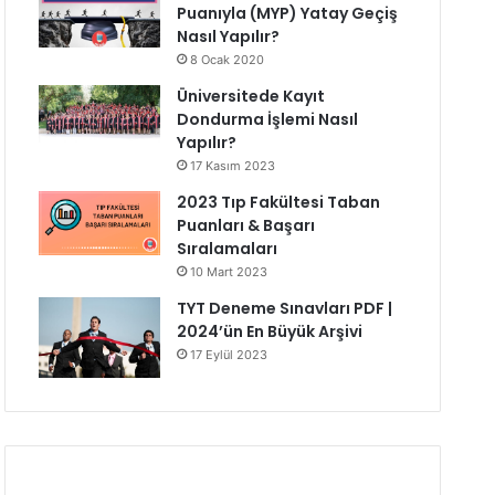
Puanıyla (MYP) Yatay Geçiş
Nasıl Yapılır?
8 Ocak 2020
Üniversitede Kayıt
Dondurma İşlemi Nasıl
Yapılır?
17 Kasım 2023
2023 Tıp Fakültesi Taban
Puanları & Başarı
Sıralamaları
10 Mart 2023
TYT Deneme Sınavları PDF |
2024’ün En Büyük Arşivi
17 Eylül 2023