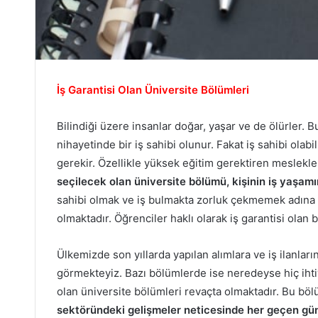
İş Garantisi Olan Üniversite Bölümleri
Bilindiği üzere insanlar doğar, yaşar ve de ölürler. 
nihayetinde bir iş sahibi olunur. Fakat iş sahibi ol
gerekir. Özellikle yüksek eğitim gerektiren meslekl
seçilecek olan üniversite bölümü, kişinin iş yaşam
sahibi olmak ve iş bulmakta zorluk çekmemek adına i
olmaktadır. Öğrenciler haklı olarak iş garantisi olan
Ülkemizde son yıllarda yapılan alımlara ve iş ilanla
görmekteyiz. Bazı bölümlerde ise neredeyse hiç ihti
olan üniversite bölümleri revaçta olmaktadır. Bu bö
sektöründeki gelişmeler neticesinde her geçen gün 