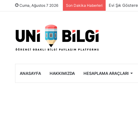
Üniversite Öğre
Cuma, Ağustos 7 2026
Son Dakika Haberleri
ANASAYFA
HAKKIMIZDA
HESAPLAMA ARAÇLARI