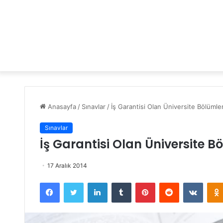
Anasayfa
/
Sınavlar
/
İş Garantisi Olan Üniversite Bölümler
Sınavlar
İş Garantisi Olan Üniversite B
17 Aralık 2014
Facebook
Twitter
LinkedIn
Tumblr
Pinterest
Reddit
VKontakte