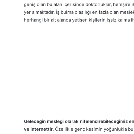
geniş olan bu alan içerisinde doktorluklar, hemşirelik,
yer almaktadır. İş bulma olasılığı en fazla olan mesl
herhangi bir alt alanda yetişen kişilerin işsiz kalma i
Geleceğin mesleği olarak nitelendirebileceğimiz en 
ve internettir
. Özellikle genç kesimin yoğunlukla bu 