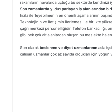
rakamların havalarda uçtuğu bu sektörde kendinizi iy
S
on zamanlarda yıldızı parlayan iş alanlarından bir
hızla ilerleyebilmenin en önemli aşamalarının başında
Teknolojinin ve iletişimin ilerlemesi ile birlikte yük
çağrı merkezi personelliğidir. Telefon bankacılığı, on
gibi pek çok alt alanlardan oluşan bu meslekte halen
Son olarak
beslenme ve diyet uzmanlarının
asla işs
çalışan uzmanlar çok az sayıda oldukları için yoğun v