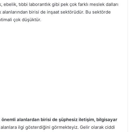
 ebelik, tıbbi laborantlık gibi pek çok farklı meslek dalları
ek alanlarından birisi de inşaat sektörüdür. Bu sektörde
htimali çok düşüktür.
önemli alanlardan birisi de şüphesiz iletişim, bilgisayar
alanlara ilgi gösterdiğini görmekteyiz. Gelir olarak ciddi