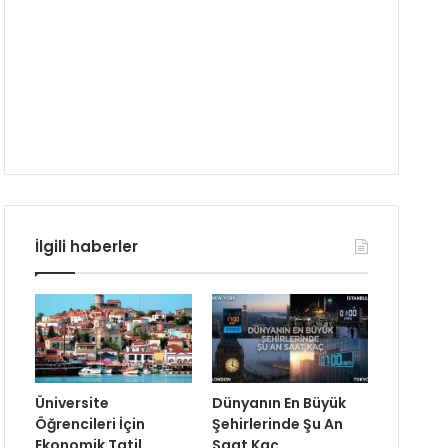
İlgili haberler
Üniversite
Dünyanın En Büyük
Öğrencileri İçin
Şehirlerinde Şu An
Ekonomik Tatil
Saat Kaç