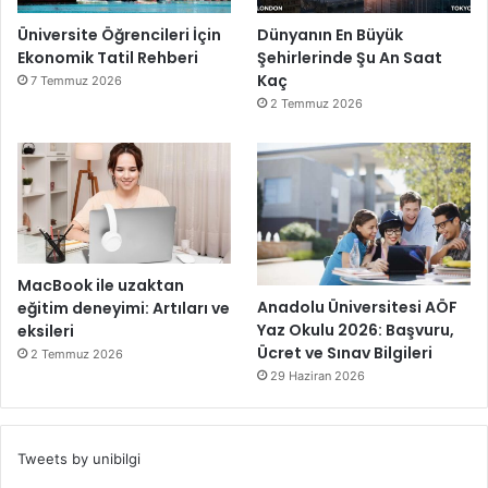
Üniversite Öğrencileri İçin
Dünyanın En Büyük
Ekonomik Tatil Rehberi
Şehirlerinde Şu An Saat
Kaç
7 Temmuz 2026
2 Temmuz 2026
MacBook ile uzaktan
Anadolu Üniversitesi AÖF
eğitim deneyimi: Artıları ve
Yaz Okulu 2026: Başvuru,
eksileri
Ücret ve Sınav Bilgileri
2 Temmuz 2026
29 Haziran 2026
Tweets by unibilgi