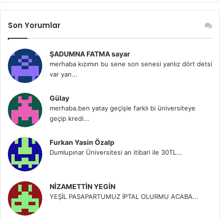
Son Yorumlar
ŞADUMNA FATMA sayar
merhaba kızımın bu sene son senesi yanlız dört detsi
var yan...
Gülay
merhaba.ben yatay geçişle farklı bi üniversiteye
geçip kredi...
Furkan Yasin Özalp
Dumlupınar Üniversitesi an itibari ile 30TL...
NİZAMETTİN YEGİN
YEŞİL PASAPARTUMUZ İPTAL OLURMU ACABA...