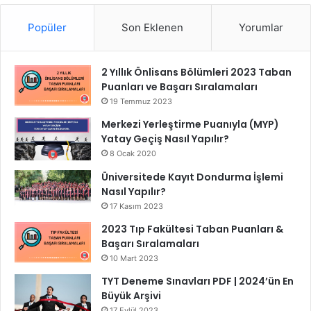
Popüler
Son Eklenen
Yorumlar
2 Yıllık Önlisans Bölümleri 2023 Taban
Puanları ve Başarı Sıralamaları
19 Temmuz 2023
Merkezi Yerleştirme Puanıyla (MYP)
Yatay Geçiş Nasıl Yapılır?
8 Ocak 2020
Üniversitede Kayıt Dondurma İşlemi
Nasıl Yapılır?
17 Kasım 2023
2023 Tıp Fakültesi Taban Puanları &
Başarı Sıralamaları
10 Mart 2023
TYT Deneme Sınavları PDF | 2024’ün En
Büyük Arşivi
17 Eylül 2023