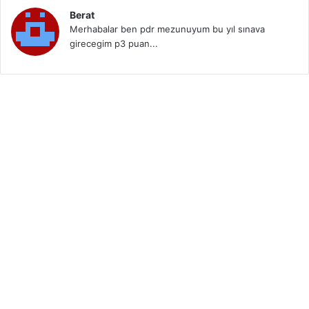
Berat
Merhabalar ben pdr mezunuyum bu yıl sınava
girecegim p3 puan...