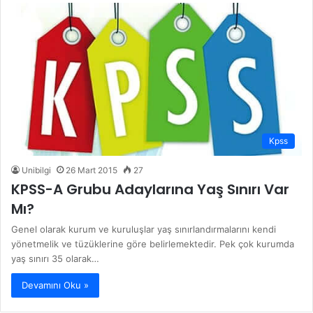
Kpss
Unibilgi
26 Mart 2015
27
KPSS-A Grubu Adaylarına Yaş Sınırı Var
Mı?
Genel olarak kurum ve kuruluşlar yaş sınırlandırmalarını kendi
yönetmelik ve tüzüklerine göre belirlemektedir. Pek çok kurumda
yaş sınırı 35 olarak…
Devamını Oku »