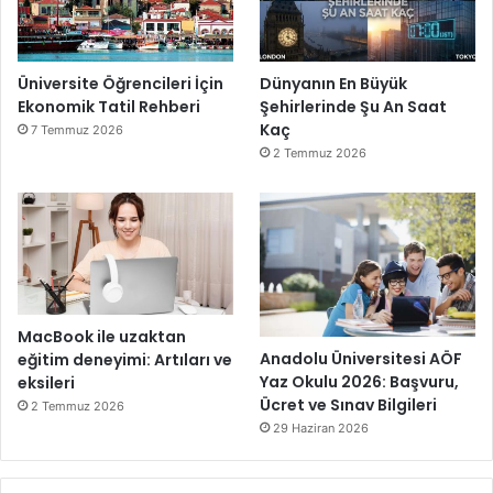
Üniversite Öğrencileri İçin
Dünyanın En Büyük
Ekonomik Tatil Rehberi
Şehirlerinde Şu An Saat
Kaç
7 Temmuz 2026
2 Temmuz 2026
MacBook ile uzaktan
Anadolu Üniversitesi AÖF
eğitim deneyimi: Artıları ve
Yaz Okulu 2026: Başvuru,
eksileri
Ücret ve Sınav Bilgileri
2 Temmuz 2026
29 Haziran 2026