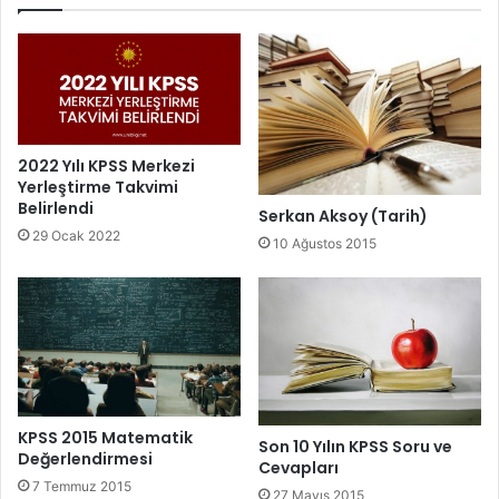
2022 Yılı KPSS Merkezi
Yerleştirme Takvimi
Belirlendi
Serkan Aksoy (Tarih)
29 Ocak 2022
10 Ağustos 2015
KPSS 2015 Matematik
Son 10 Yılın KPSS Soru ve
Değerlendirmesi
Cevapları
7 Temmuz 2015
27 Mayıs 2015