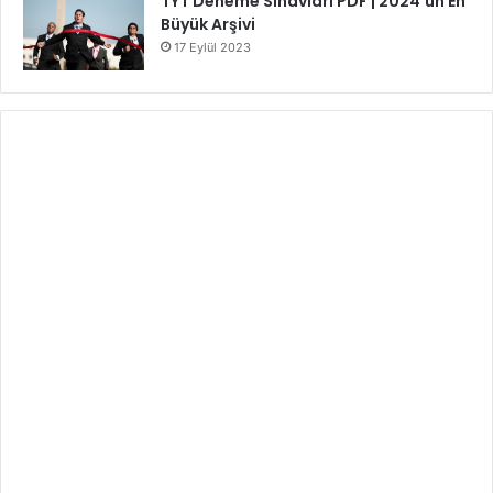
TYT Deneme Sınavları PDF | 2024’ün En
Büyük Arşivi
17 Eylül 2023