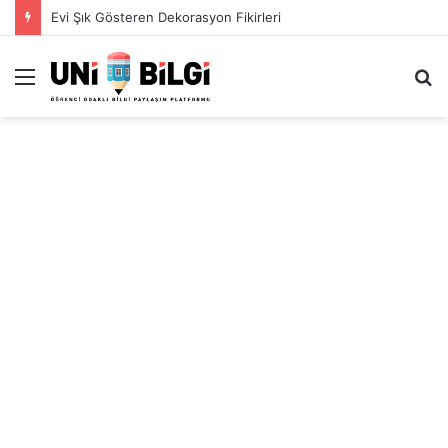
Evi Şık Gösteren Dekorasyon Fikirleri
Menü
A
y
...