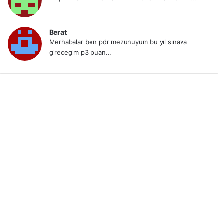
Berat
Merhabalar ben pdr mezunuyum bu yıl sınava
girecegim p3 puan...