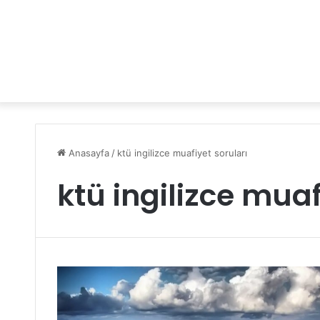
Anasayfa
/
ktü ingilizce muafiyet soruları
ktü ingilizce muaf