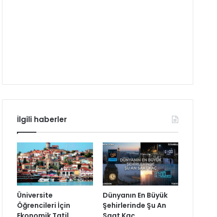
İlgili haberler
Üniversite
Dünyanın En Büyük
Öğrencileri İçin
Şehirlerinde Şu An
Ekonomik Tatil
Saat Kaç