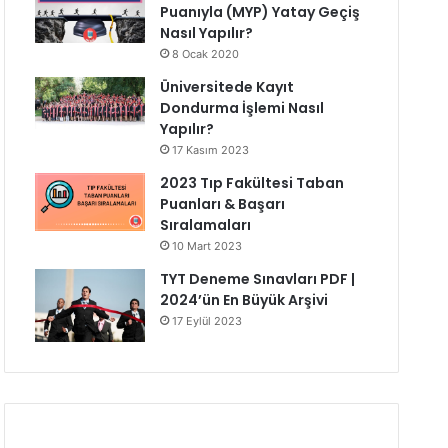
Puanıyla (MYP) Yatay Geçiş
Nasıl Yapılır?
8 Ocak 2020
Üniversitede Kayıt
Dondurma İşlemi Nasıl
Yapılır?
17 Kasım 2023
2023 Tıp Fakültesi Taban
Puanları & Başarı
Sıralamaları
10 Mart 2023
TYT Deneme Sınavları PDF |
2024’ün En Büyük Arşivi
17 Eylül 2023