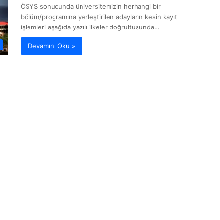
ÖSYS sonucunda üniversitemizin herhangi bir
bölüm/programına yerleştirilen adayların kesin kayıt
işlemleri aşağıda yazılı ilkeler doğrultusunda…
Devamını Oku »