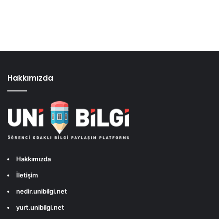
Hakkımızda
Hakkımızda
İletişim
nedir.unibilgi.net
yurt.unibilgi.net