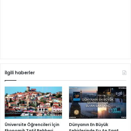
İlgili haberler
Üniversite Öğrencileri İçin
Dünyanın En Büyük
Ekonomik Tatil Rehberi
Şehirlerinde Şu An Saat