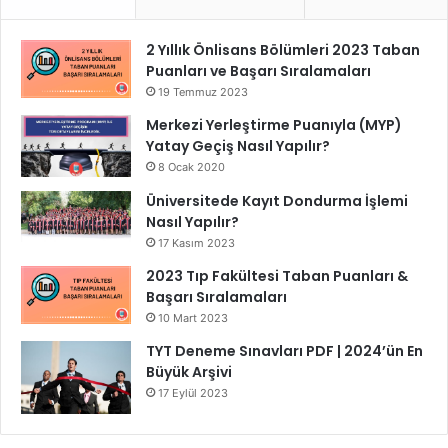
2 Yıllık Önlisans Bölümleri 2023 Taban
Puanları ve Başarı Sıralamaları
19 Temmuz 2023
Merkezi Yerleştirme Puanıyla (MYP)
Yatay Geçiş Nasıl Yapılır?
8 Ocak 2020
Üniversitede Kayıt Dondurma İşlemi
Nasıl Yapılır?
17 Kasım 2023
2023 Tıp Fakültesi Taban Puanları &
Başarı Sıralamaları
10 Mart 2023
TYT Deneme Sınavları PDF | 2024’ün En
Büyük Arşivi
17 Eylül 2023