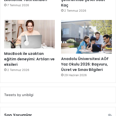
Kaç
7 Temmuz 2026
2 Temmuz 2026
MacBook ile uzaktan
Anadolu Üniversitesi AÖF
eğitim deneyimi: Artıları ve
Yaz Okulu 2026: Başvuru,
eksileri
Ücret ve Sınav Bilgileri
2 Temmuz 2026
29 Haziran 2026
Tweets by unibilgi
Son Yorumlar