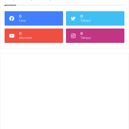
0
0
Fans
Takipçi
0
0
Aboneler
Takipçi