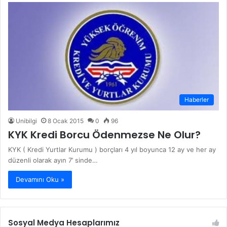
Haberler
Unibilgi
8 Ocak 2015
0
96
KYK Kredi Borcu Ödenmezse Ne Olur?
KYK ( Kredi Yurtlar Kurumu ) borçları 4 yıl boyunca 12 ay ve her ay
düzenli olarak ayın 7’ sinde…
Devamını Oku »
Sosyal Medya Hesaplarımız