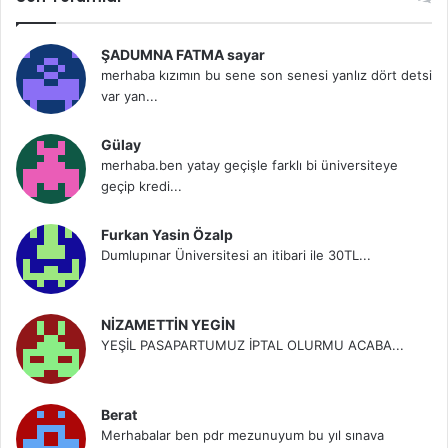
ŞADUMNA FATMA sayar
merhaba kızımın bu sene son senesi yanlız dört detsi
var yan...
Gülay
merhaba.ben yatay geçişle farklı bi üniversiteye
geçip kredi...
Furkan Yasin Özalp
Dumlupınar Üniversitesi an itibari ile 30TL...
NİZAMETTİN YEGİN
YEŞİL PASAPARTUMUZ İPTAL OLURMU ACABA...
Berat
Merhabalar ben pdr mezunuyum bu yıl sınava