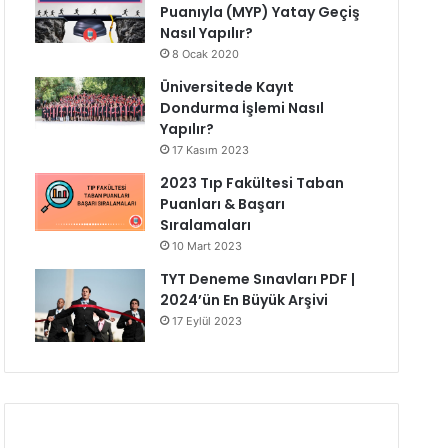
Puanıyla (MYP) Yatay Geçiş
Nasıl Yapılır?
8 Ocak 2020
Üniversitede Kayıt
Dondurma İşlemi Nasıl
Yapılır?
17 Kasım 2023
2023 Tıp Fakültesi Taban
Puanları & Başarı
Sıralamaları
10 Mart 2023
TYT Deneme Sınavları PDF |
2024’ün En Büyük Arşivi
17 Eylül 2023