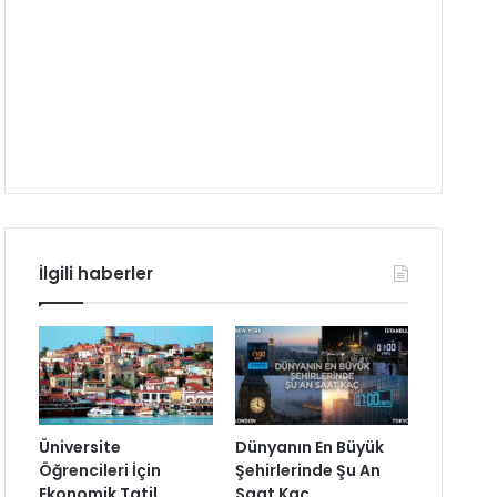
İlgili haberler
Üniversite
Dünyanın En Büyük
Öğrencileri İçin
Şehirlerinde Şu An
Ekonomik Tatil
Saat Kaç