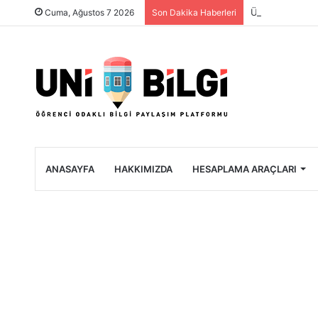
Üniversite Öğre
Cuma, Ağustos 7 2026
Son Dakika Haberleri
ANASAYFA
HAKKIMIZDA
HESAPLAMA ARAÇLARI