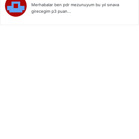
Merhabalar ben pdr mezunuyum bu yıl sınava
girecegim p3 puan...