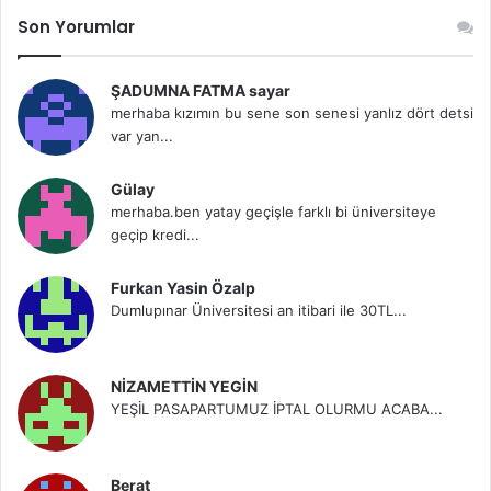
Son Yorumlar
ŞADUMNA FATMA sayar
merhaba kızımın bu sene son senesi yanlız dört detsi
var yan...
Gülay
merhaba.ben yatay geçişle farklı bi üniversiteye
geçip kredi...
Furkan Yasin Özalp
Dumlupınar Üniversitesi an itibari ile 30TL...
NİZAMETTİN YEGİN
YEŞİL PASAPARTUMUZ İPTAL OLURMU ACABA...
Berat