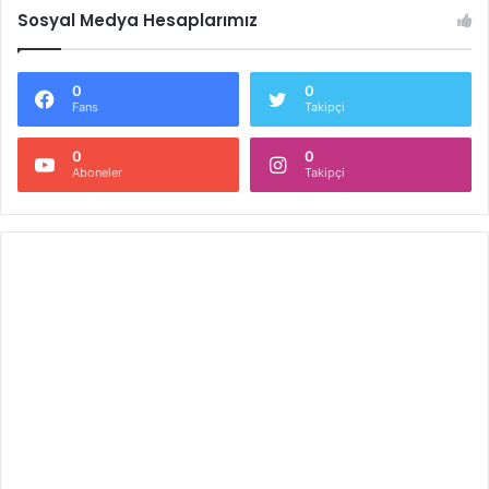
Sosyal Medya Hesaplarımız
0
0
Fans
Takipçi
0
0
Aboneler
Takipçi