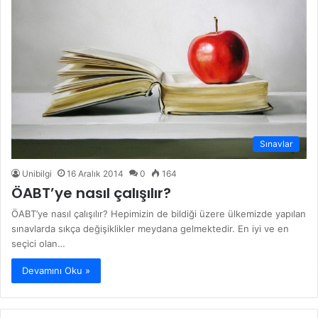
Sınavlar
Unibilgi
16 Aralık 2014
0
164
ÖABT’ye nasıl çalışılır?
ÖABT’ye nasıl çalışılır? Hepimizin de bildiği üzere ülkemizde yapılan
sınavlarda sıkça değişiklikler meydana gelmektedir. En iyi ve en
seçici olan…
Devamını Oku »