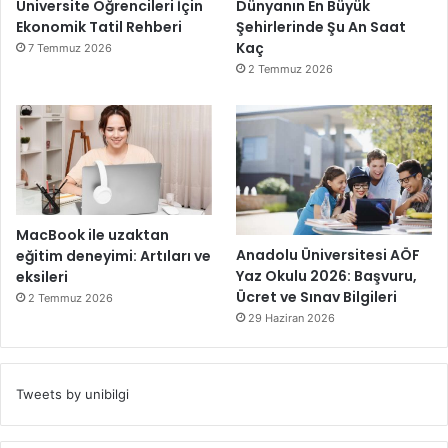
Üniversite Öğrencileri İçin
Dünyanın En Büyük
Ekonomik Tatil Rehberi
Şehirlerinde Şu An Saat
Kaç
7 Temmuz 2026
2 Temmuz 2026
MacBook ile uzaktan
Anadolu Üniversitesi AÖF
eğitim deneyimi: Artıları ve
Yaz Okulu 2026: Başvuru,
eksileri
Ücret ve Sınav Bilgileri
2 Temmuz 2026
29 Haziran 2026
Tweets by unibilgi