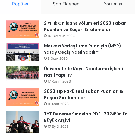
Popüler
Son Eklenen
Yorumlar
2 Yıllık Önlisans Bölümleri 2023 Taban
Puanları ve Başarı Sıralamaları
19 Temmuz 2023
Merkezi Yerleştirme Puanıyla (MYP)
Yatay Geçiş Nasıl Yapılır?
8 Ocak 2020
Üniversitede Kayıt Dondurma İşlemi
Nasıl Yapılır?
17 Kasım 2023
2023 Tıp Fakültesi Taban Puanları &
Başarı Sıralamaları
10 Mart 2023
TYT Deneme Sınavları PDF | 2024’ün En
Büyük Arşivi
17 Eylül 2023