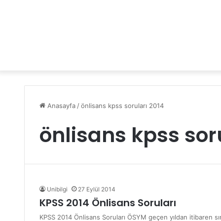
Anasayfa
/
önlisans kpss soruları 2014
önlisans kpss sor
Unibilgi
27 Eylül 2014
KPSS 2014 Önlisans Soruları
KPSS 2014 Önlisans Soruları ÖSYM geçen yıldan itibaren sına