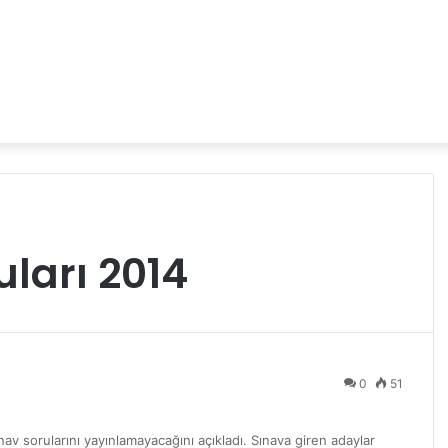
uları 2014
0
51
v sorularını yayınlamayacağını açıkladı. Sınava giren adaylar