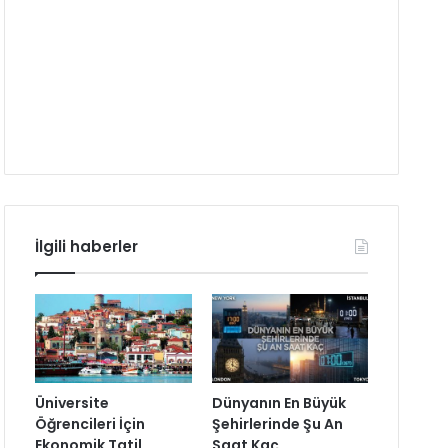
İlgili haberler
Üniversite
Dünyanın En Büyük
Öğrencileri İçin
Şehirlerinde Şu An
Ekonomik Tatil
Saat Kaç