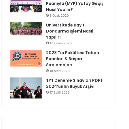
Puanıyla (MYP) Yatay Geçiş
Nasıl Yapılır?
8 Ocak 2020
Üniversitede Kayıt
Dondurma İşlemi Nasıl
Yapılır?
17 Kasım 2023
2023 Tıp Fakültesi Taban
Puanları & Başarı
Sıralamaları
10 Mart 2023
TYT Deneme Sınavları PDF |
2024’ün En Büyük Arşivi
17 Eylül 2023