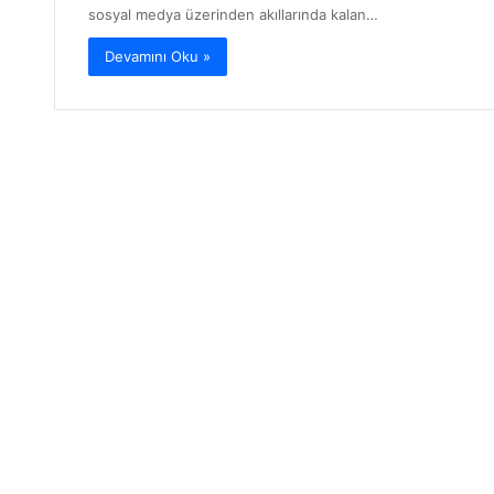
sosyal medya üzerinden akıllarında kalan…
Devamını Oku »