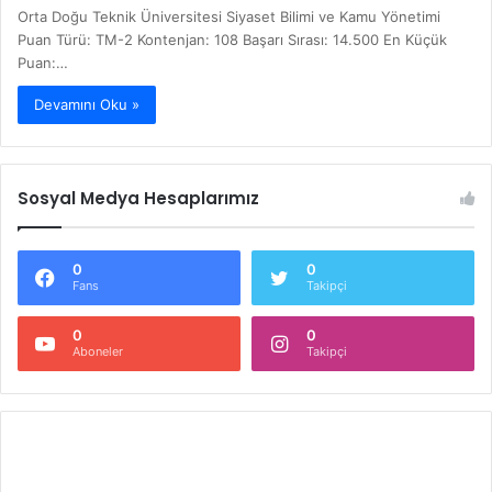
Orta Doğu Teknik Üniversitesi Siyaset Bilimi ve Kamu Yönetimi
Puan Türü: TM-2 Kontenjan: 108 Başarı Sırası: 14.500 En Küçük
Puan:…
Devamını Oku »
Sosyal Medya Hesaplarımız
0
0
Fans
Takipçi
0
0
Aboneler
Takipçi