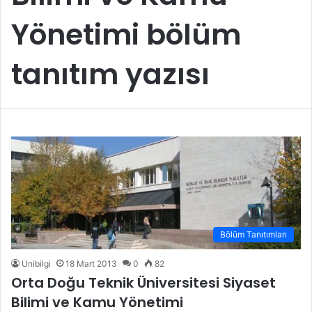
Yönetimi bölüm
tanıtım yazısı
Bölüm Tanıtımları
Unibilgi
18 Mart 2013
0
82
Orta Doğu Teknik Üniversitesi Siyaset
Bilimi ve Kamu Yönetimi