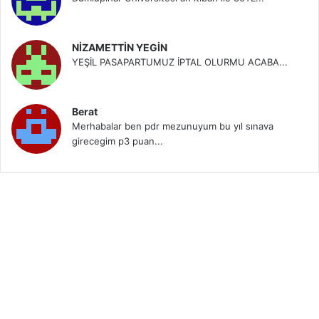
NİZAMETTİN YEGİN
YEŞİL PASAPARTUMUZ İPTAL OLURMU ACABA...
Berat
Merhabalar ben pdr mezunuyum bu yıl sınava
girecegim p3 puan...