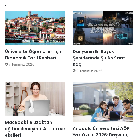
Üniversite Öğrencileri İçin
Dünyanın En Büyük
Ekonomik Tatil Rehberi
Şehirlerinde Şu An Saat
Kaç
7 Temmuz 2026
2 Temmuz 2026
MacBook ile uzaktan
Anadolu Üniversitesi AÖF
eğitim deneyimi: Artıları ve
Yaz Okulu 2026: Başvuru,
eksileri