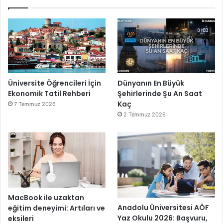
Üniversite Öğrencileri İçin
Dünyanın En Büyük
Ekonomik Tatil Rehberi
Şehirlerinde Şu An Saat
Kaç
7 Temmuz 2026
2 Temmuz 2026
MacBook ile uzaktan
Anadolu Üniversitesi AÖF
eğitim deneyimi: Artıları ve
Yaz Okulu 2026: Başvuru,
eksileri