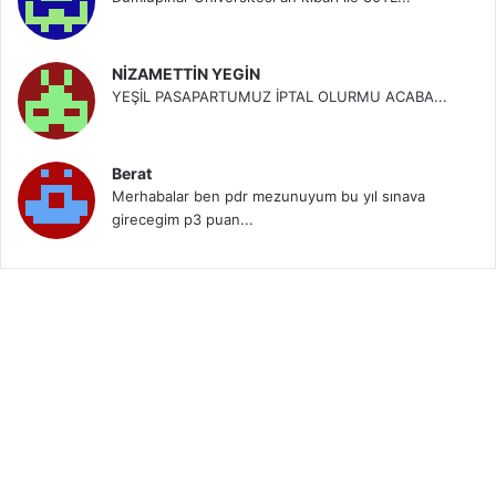
NİZAMETTİN YEGİN
YEŞİL PASAPARTUMUZ İPTAL OLURMU ACABA...
Berat
Merhabalar ben pdr mezunuyum bu yıl sınava
girecegim p3 puan...