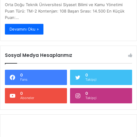
Orta Doğu Teknik Üniversitesi Siyaset Bilimi ve Kamu Yönetimi
Puan Türü: TM-2 Kontenjan: 108 Başarı Sırası: 14.500 En Küçük
Puan:…
Devamını Oku »
Sosyal Medya Hesaplarımız
0
0
Fans
Takipçi
0
0
Aboneler
Takipçi