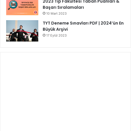
2023 Tıp Fakültesi Taban Puanları &
Başarı Sıralamaları
10 Mart 2023
TYT Deneme Sınavları PDF | 2024’ün En
Büyük Arşivi
17 Eylül 2023