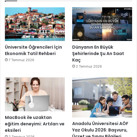
Üniversite Öğrencileri İçin
Dünyanın En Büyük
Ekonomik Tatil Rehberi
Şehirlerinde Şu An Saat
Kaç
7 Temmuz 2026
2 Temmuz 2026
MacBook ile uzaktan
Anadolu Üniversitesi AÖF
eğitim deneyimi: Artıları ve
Yaz Okulu 2026: Başvuru,
eksileri
Ücret ve Sınav Bilgileri
2 Temmuz 2026