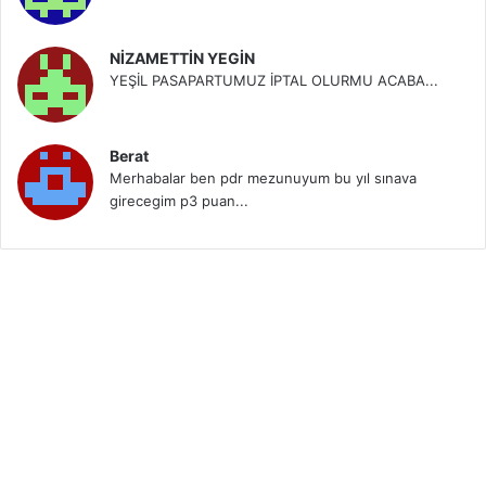
NİZAMETTİN YEGİN
YEŞİL PASAPARTUMUZ İPTAL OLURMU ACABA...
Berat
Merhabalar ben pdr mezunuyum bu yıl sınava
girecegim p3 puan...