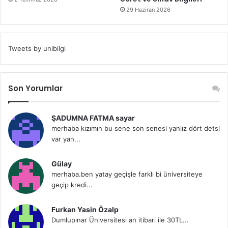
29 Haziran 2026
Tweets by unibilgi
Son Yorumlar
ŞADUMNA FATMA sayar
merhaba kızımın bu sene son senesi yanlız dört detsi
var yan...
Gülay
merhaba.ben yatay geçişle farklı bi üniversiteye
geçip kredi...
Furkan Yasin Özalp
Dumlupınar Üniversitesi an itibari ile 30TL...