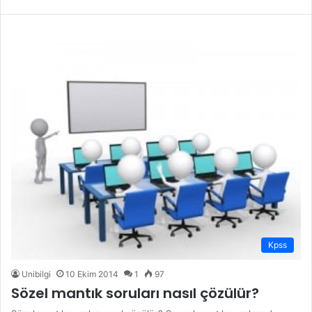
Kpss
Unibilgi
10 Ekim 2014
1
97
Sözel mantık soruları nasıl çözülür?