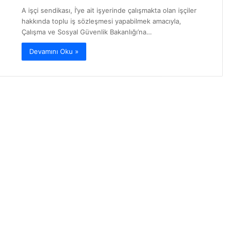
A işçi sendikası, İ’ye ait işyerinde çalışmakta olan işçiler
hakkında toplu iş sözleşmesi yapabilmek amacıyla,
Çalışma ve Sosyal Güvenlik Bakanlığı’na…
Devamını Oku »