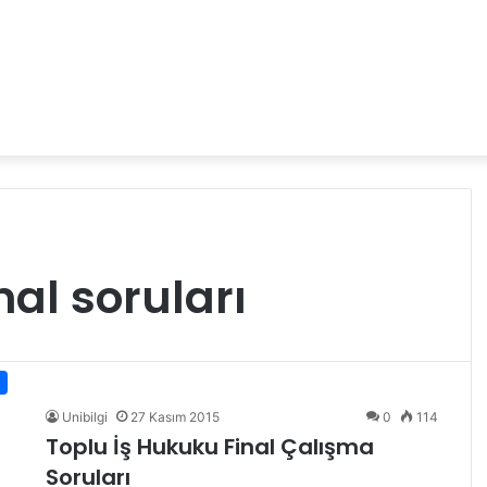
nal soruları
Unibilgi
27 Kasım 2015
0
114
Toplu İş Hukuku Final Çalışma
Soruları