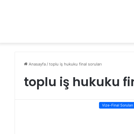
Anasayfa
/
toplu iş hukuku final soruları
toplu iş hukuku fi
Vize-Final Soruları