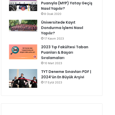
Puanıyla (MYP) Yatay Geçiş
Nasıl Yapılır?
8 Ocak 2020
Üniversitede Kayıt
Dondurma İşlemi Nasıl
Yapılır?
17 Kasım 2023
2023 Tıp Fakültesi Taban
Puanları & Başarı
Sıralamaları
10 Mart 2023
TYT Deneme Sınavları PDF |
2024’ün En Büyük Arşivi
17 Eylül 2023