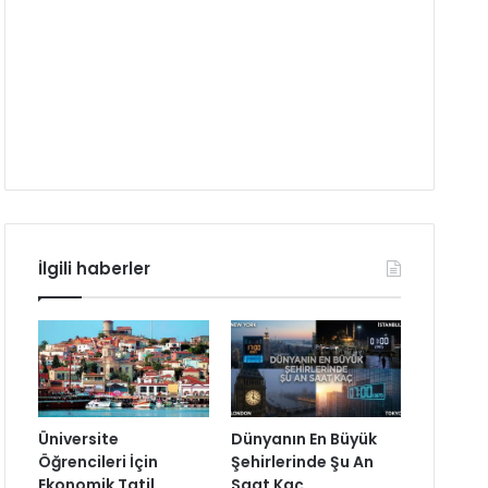
İlgili haberler
Üniversite
Dünyanın En Büyük
Öğrencileri İçin
Şehirlerinde Şu An
Ekonomik Tatil
Saat Kaç