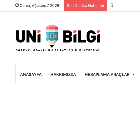
Üniversite Öğre
Cuma, Ağustos 7 2026
Son Dakika Haberleri
ANASAYFA
HAKKIMIZDA
HESAPLAMA ARAÇLARI