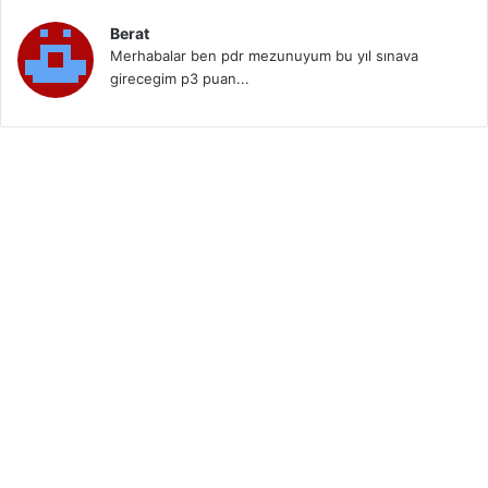
Berat
Merhabalar ben pdr mezunuyum bu yıl sınava
girecegim p3 puan...