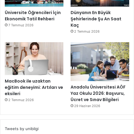
Üniversite Öğrencileri İçin
Dünyanın En Büyük
Ekonomik Tatil Rehberi
Şehirlerinde Şu An Saat
Kaç
7 Temmuz 2026
2 Temmuz 2026
MacBook ile uzaktan
Anadolu Üniversitesi AÖF
eğitim deneyimi: Artıları ve
Yaz Okulu 2026: Başvuru,
eksileri
Ücret ve Sınav Bilgileri
2 Temmuz 2026
29 Haziran 2026
Tweets by unibilgi