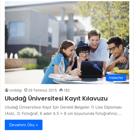
Haberler
Unibilgi
29 Temmuz 2015
182
Uludağ Üniversitesi Kayıt Kılavuzu
Uludağ Üniversitesi Kayıt İçin Gerekli Belgeler 1) Lise Diploması
(Aslı), 2) Fotoğraf, 6 adet 4.5 x 6 cm boyutunda fotoğrafınız.…
Devamını Oku »