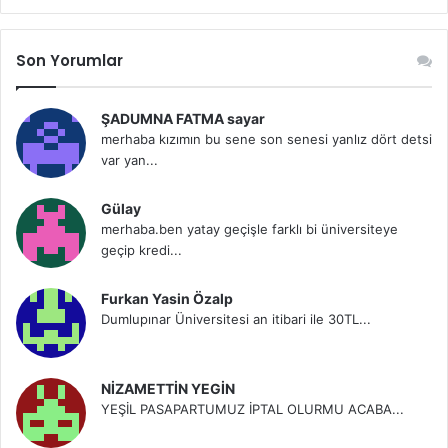
Son Yorumlar
ŞADUMNA FATMA sayar
merhaba kızımın bu sene son senesi yanlız dört detsi
var yan...
Gülay
merhaba.ben yatay geçişle farklı bi üniversiteye
geçip kredi...
Furkan Yasin Özalp
Dumlupınar Üniversitesi an itibari ile 30TL...
NİZAMETTİN YEGİN
YEŞİL PASAPARTUMUZ İPTAL OLURMU ACABA...