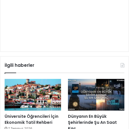
İlgili haberler
Üniversite Öğrencileri İçin
Dünyanın En Büyük
Ekonomik Tatil Rehberi
Şehirlerinde Şu An Saat
Kaç
7 Temmuz 2026