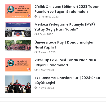
2 Yıllık Önlisans Bölümleri 2023 Taban
Puanları ve Başarı Sıralamaları
19 Temmuz 2023
Merkezi Yerleştirme Puanıyla (MYP)
Yatay Geçiş Nasıl Yapılır?
8 Ocak 2020
Üniversitede Kayıt Dondurma İşlemi
Nasıl Yapılır?
17 Kasım 2023
2023 Tıp Fakültesi Taban Puanları &
Başarı Sıralamaları
10 Mart 2023
TYT Deneme Sınavları PDF | 2024’ün En
Büyük Arşivi
17 Eylül 2023