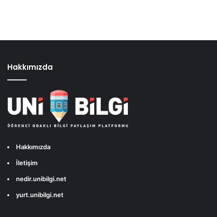
Hakkımızda
Hakkımızda
İletişim
nedir.unibilgi.net
yurt.unibilgi.net