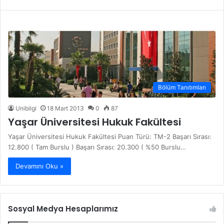
Bölüm Tanıtımları
Unibilgi
18 Mart 2013
0
87
Yaşar Üniversitesi Hukuk Fakültesi
Yaşar Üniversitesi Hukuk Fakültesi Puan Türü: TM-2 Başarı Sırası:
12.800 ( Tam Burslu ) Başarı Sırası: 20.300 ( %50 Burslu…
Devamını Oku »
Sosyal Medya Hesaplarımız