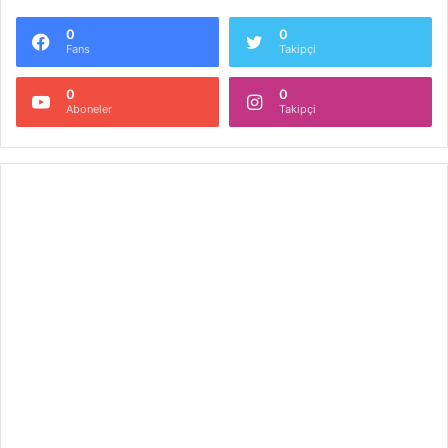
0
0
Fans
Takipçi
0
0
Aboneler
Takipçi