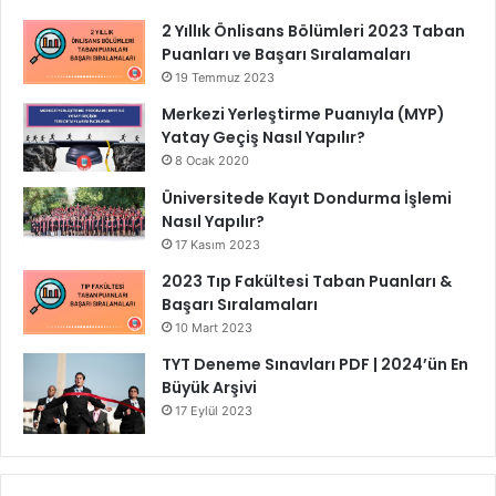
2 Yıllık Önlisans Bölümleri 2023 Taban
Puanları ve Başarı Sıralamaları
19 Temmuz 2023
Merkezi Yerleştirme Puanıyla (MYP)
Yatay Geçiş Nasıl Yapılır?
8 Ocak 2020
Üniversitede Kayıt Dondurma İşlemi
Nasıl Yapılır?
17 Kasım 2023
2023 Tıp Fakültesi Taban Puanları &
Başarı Sıralamaları
10 Mart 2023
TYT Deneme Sınavları PDF | 2024’ün En
Büyük Arşivi
17 Eylül 2023