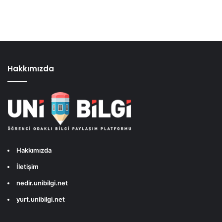
Hakkımızda
Hakkımızda
İletişim
nedir.unibilgi.net
yurt.unibilgi.net