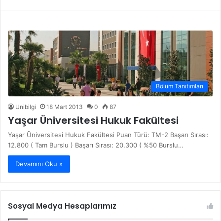
Bölüm Tanıtımları
Unibilgi
18 Mart 2013
0
87
Yaşar Üniversitesi Hukuk Fakültesi
Yaşar Üniversitesi Hukuk Fakültesi Puan Türü: TM-2 Başarı Sırası:
12.800 ( Tam Burslu ) Başarı Sırası: 20.300 ( %50 Burslu…
Devamını Oku »
Sosyal Medya Hesaplarımız