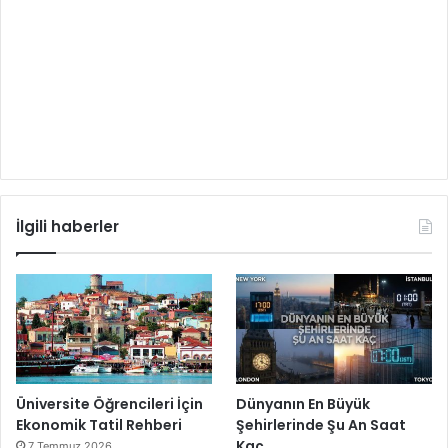
İlgili haberler
Üniversite Öğrencileri İçin
Dünyanın En Büyük
Ekonomik Tatil Rehberi
Şehirlerinde Şu An Saat
Kaç
7 Temmuz 2026