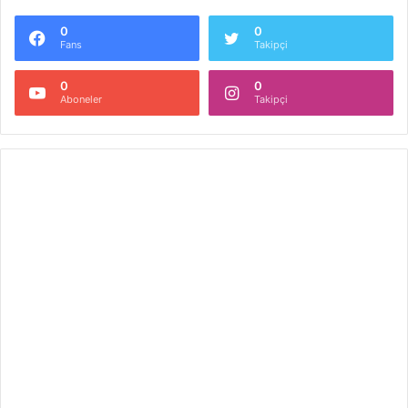
0
0
Fans
Takipçi
0
0
Aboneler
Takipçi