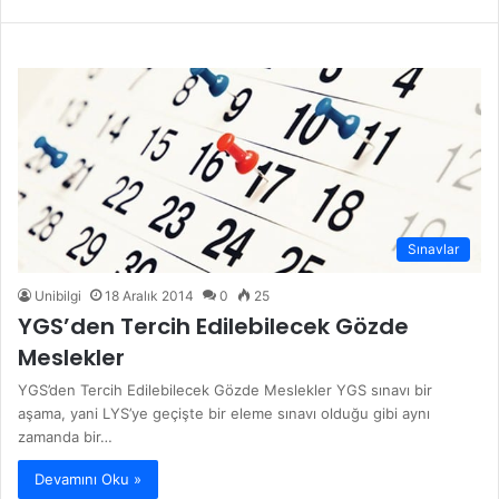
Sınavlar
Unibilgi
18 Aralık 2014
0
25
YGS’den Tercih Edilebilecek Gözde
Meslekler
YGS’den Tercih Edilebilecek Gözde Meslekler YGS sınavı bir
aşama, yani LYS’ye geçişte bir eleme sınavı olduğu gibi aynı
zamanda bir…
Devamını Oku »