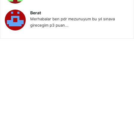
Berat
Merhabalar ben pdr mezunuyum bu yıl sınava
girecegim p3 puan...