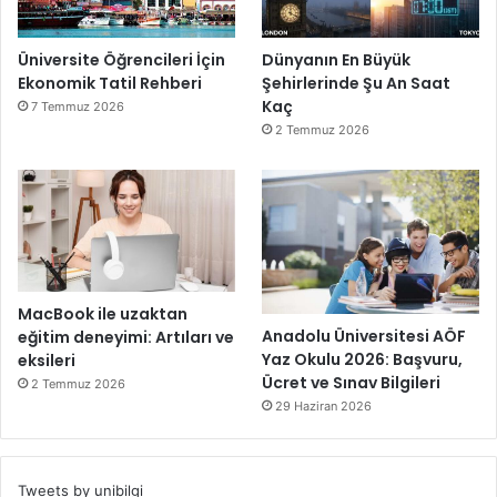
Üniversite Öğrencileri İçin
Dünyanın En Büyük
Ekonomik Tatil Rehberi
Şehirlerinde Şu An Saat
Kaç
7 Temmuz 2026
2 Temmuz 2026
MacBook ile uzaktan
Anadolu Üniversitesi AÖF
eğitim deneyimi: Artıları ve
Yaz Okulu 2026: Başvuru,
eksileri
Ücret ve Sınav Bilgileri
2 Temmuz 2026
29 Haziran 2026
Tweets by unibilgi