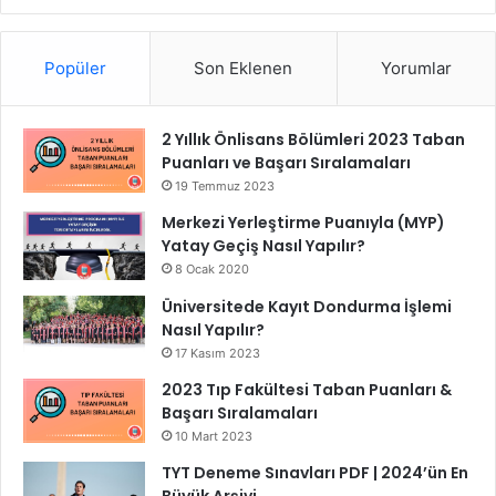
Popüler
Son Eklenen
Yorumlar
2 Yıllık Önlisans Bölümleri 2023 Taban
Puanları ve Başarı Sıralamaları
19 Temmuz 2023
Merkezi Yerleştirme Puanıyla (MYP)
Yatay Geçiş Nasıl Yapılır?
8 Ocak 2020
Üniversitede Kayıt Dondurma İşlemi
Nasıl Yapılır?
17 Kasım 2023
2023 Tıp Fakültesi Taban Puanları &
Başarı Sıralamaları
10 Mart 2023
TYT Deneme Sınavları PDF | 2024’ün En
Büyük Arşivi