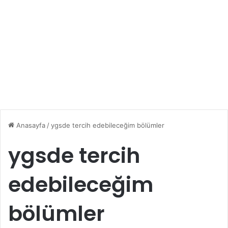
Anasayfa
/
ygsde tercih edebileceğim bölümler
ygsde tercih
edebileceğim
bölümler