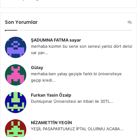
Son Yorumlar
ŞADUMNA FATMA sayar
merhaba kızımın bu sene son senesi yanlız dört detsi
var yan...
Gülay
merhaba.ben yatay geçişle farklı bi üniversiteye
geçip kredi...
Furkan Yasin Özalp
Dumlupınar Üniversitesi an itibari ile 30TL...
NİZAMETTİN YEGİN
YEŞİL PASAPARTUMUZ İPTAL OLURMU ACABA...