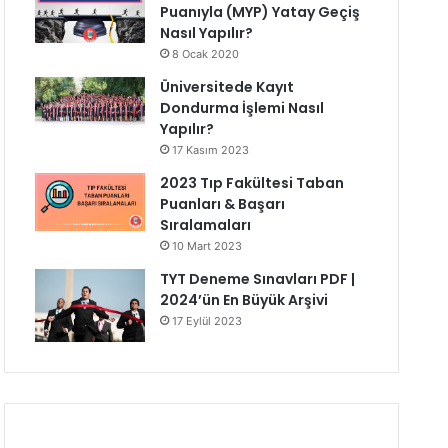
Puanıyla (MYP) Yatay Geçiş
Nasıl Yapılır?
8 Ocak 2020
Üniversitede Kayıt
Dondurma İşlemi Nasıl
Yapılır?
17 Kasım 2023
2023 Tıp Fakültesi Taban
Puanları & Başarı
Sıralamaları
10 Mart 2023
TYT Deneme Sınavları PDF |
2024’ün En Büyük Arşivi
17 Eylül 2023