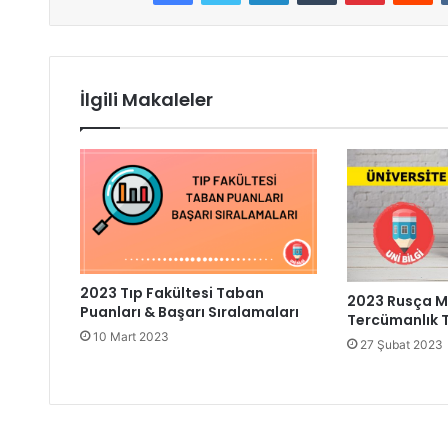
İlgili Makaleler
2023 Tıp Fakültesi Taban
2023 Rusça M
Puanları & Başarı Sıralamaları
Tercümanlık 
10 Mart 2023
27 Şubat 2023