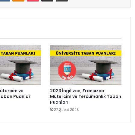
ütercim ve
2023 İngilizce, Fransızca
Taban Puanları
Mütercim ve Tercümanlık Taban
Puanları
27 Şubat 2023