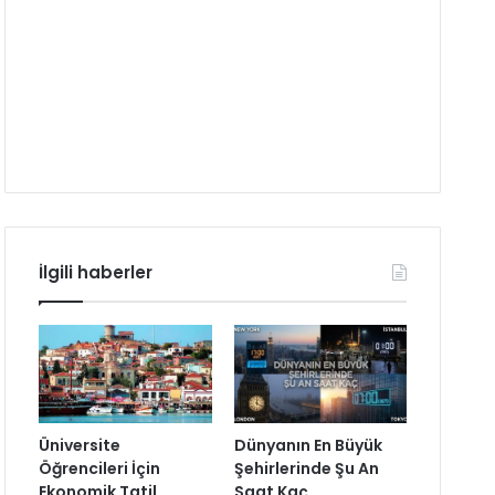
İlgili haberler
Üniversite
Dünyanın En Büyük
Öğrencileri İçin
Şehirlerinde Şu An
Ekonomik Tatil
Saat Kaç