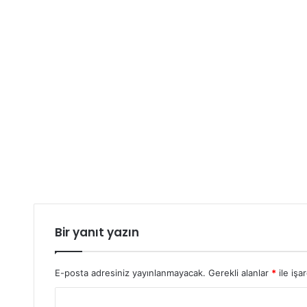
Bir yanıt yazın
E-posta adresiniz yayınlanmayacak.
Gerekli alanlar
*
ile işa
Y