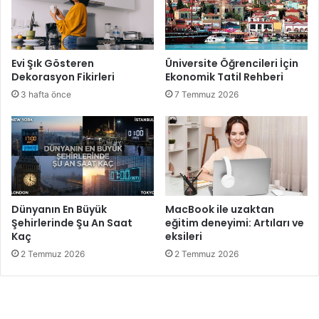
Evi Şık Gösteren
Üniversite Öğrencileri İçin
Dekorasyon Fikirleri
Ekonomik Tatil Rehberi
3 hafta önce
7 Temmuz 2026
Dünyanın En Büyük
MacBook ile uzaktan
Şehirlerinde Şu An Saat
eğitim deneyimi: Artıları ve
Kaç
eksileri
2 Temmuz 2026
2 Temmuz 2026