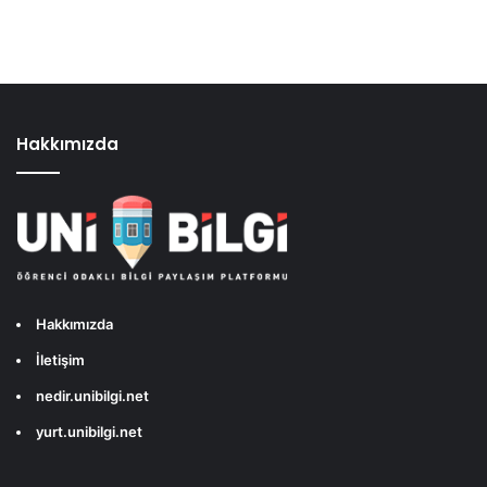
Hakkımızda
Hakkımızda
İletişim
nedir.unibilgi.net
yurt.unibilgi.net