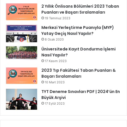
2 Yıllık Önlisans Bölümleri 2023 Taban
Puanları ve Başarı Sıralamaları
19 Temmuz 2023
Merkezi Yerleştirme Puanıyla (MYP)
Yatay Geçiş Nasıl Yapılır?
8 Ocak 2020
Üniversitede Kayıt Dondurma İşlemi
Nasıl Yapılır?
17 Kasım 2023
2023 Tıp Fakültesi Taban Puanları &
Başarı Sıralamaları
10 Mart 2023
TYT Deneme Sınavları PDF | 2024’ün En
Büyük Arşivi
17 Eylül 2023