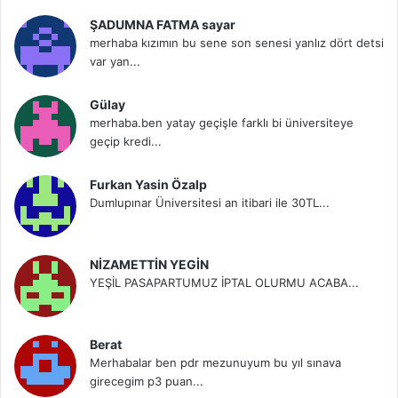
ŞADUMNA FATMA sayar
merhaba kızımın bu sene son senesi yanlız dört detsi
var yan...
Gülay
merhaba.ben yatay geçişle farklı bi üniversiteye
geçip kredi...
Furkan Yasin Özalp
Dumlupınar Üniversitesi an itibari ile 30TL...
NİZAMETTİN YEGİN
YEŞİL PASAPARTUMUZ İPTAL OLURMU ACABA...
Berat
Merhabalar ben pdr mezunuyum bu yıl sınava
girecegim p3 puan...