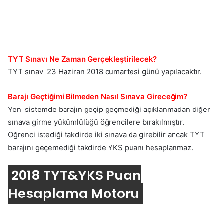
TYT Sınavı Ne Zaman Gerçekleştirilecek?
TYT sınavı 23 Haziran 2018 cumartesi günü yapılacaktır.
Barajı Geçtiğimi Bilmeden Nasıl Sınava Gireceğim?
Yeni sistemde barajın geçip geçmediği açıklanmadan diğer
sınava girme yükümlülüğü öğrencilere bırakılmıştır.
Öğrenci istediği takdirde iki sınava da girebilir ancak TYT
barajını geçemediği takdirde YKS puanı hesaplanmaz.
2018 TYT&YKS Puan
Hesaplama Motoru