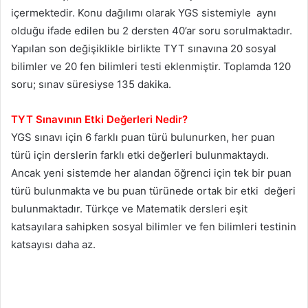
içermektedir. Konu dağılımı olarak YGS sistemiyle aynı
olduğu ifade edilen bu 2 dersten 40’ar soru sorulmaktadır.
Yapılan son değişiklikle birlikte TYT sınavına 20 sosyal
bilimler ve 20 fen bilimleri testi eklenmiştir. Toplamda 120
soru; sınav süresiyse 135 dakika.
TYT Sınavının Etki Değerleri Nedir?
YGS sınavı için 6 farklı puan türü bulunurken, her puan
türü için derslerin farklı etki değerleri bulunmaktaydı.
Ancak yeni sistemde her alandan öğrenci için tek bir puan
türü bulunmakta ve bu puan türünede ortak bir etki değeri
bulunmaktadır. Türkçe ve Matematik dersleri eşit
katsayılara sahipken sosyal bilimler ve fen bilimleri testinin
katsayısı daha az.