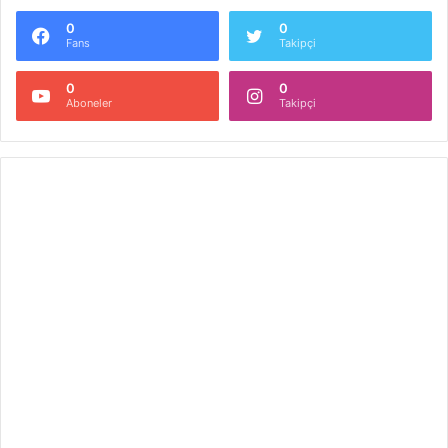
0
0
Fans
Takipçi
0
0
Aboneler
Takipçi